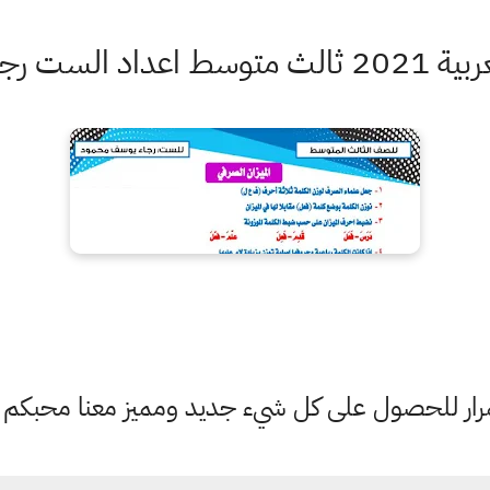
سف مهم للطلاب
ستمرار للحصول على كل شيء جديد ومميز معنا محبكم