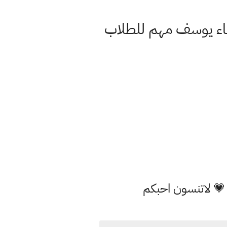
 💗 لاتنسون احبكم