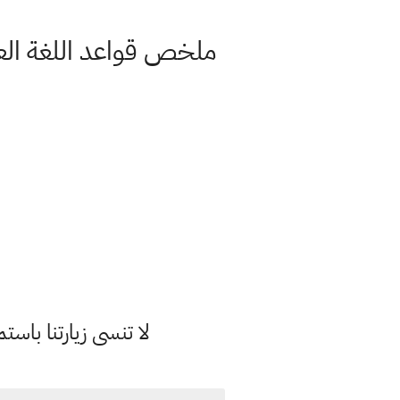
ملخص قواعد اللغة العربية 2021 ثالث متوسط اعداد الست رجاء يو
لا تنسى زيارتنا با