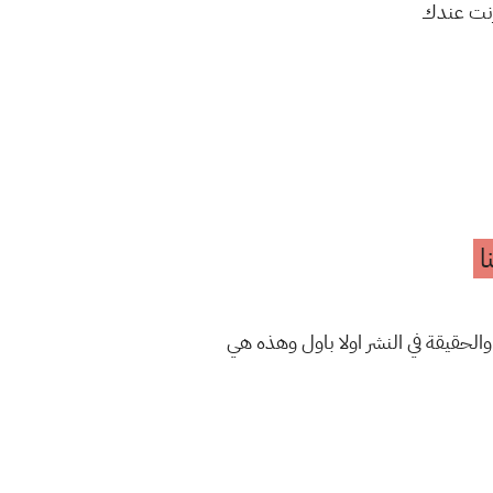
نت عندك
ا
والحقيقة في النشر اولا باول وهذه هي