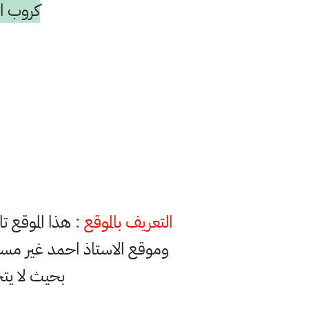
كروب ال
التعريف بالموقع :
هذا الموقع ت
وموقع الاستاذ احمد غير مس
بحيث لا يت