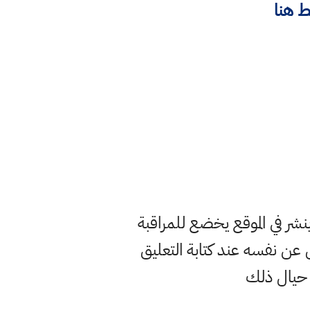
 هنا
ر في الموقع يخضع للمراقبة
ن نفسه عند كتابة التعليق
 حيال ذلك