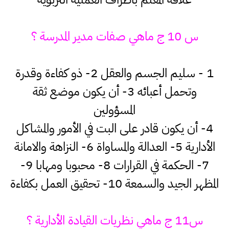
س 10 ج ماهي صفات مدير المدرسة ؟
1 - سليم الجسم والعقل 2- ذو كفاءة وقدرة
وتحمل أعبائه 3- أن يكون موضع ثقة
المسؤولين
4- أن يكون قادر على البت في الأمور والمشاكل
الأدارية 5- العدالة والمساواة 6- النزاهة والامانة
7- الحكمة في القرارات 8- محبوبا ومهابا 9-
المظهر الجيد والسمعة 10- تحقيق العمل بكفاءة
س11 ج ماهي نظريات القيادة الأدارية ؟