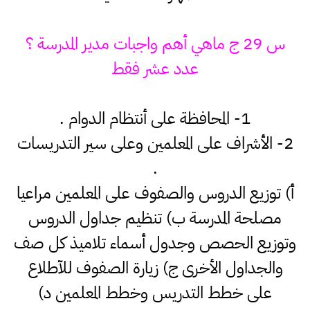
س 29 ج ماهي أهم واجبات مدير المدرسة ؟
عدد عشر فقط
1- المحافظة على أنتظام الدوام .
2- الأشراف على المعلمين وعلى سير التدريسات
.
أ) توزيع الدروس والصفوف على المعلمين مراعيا
مصلحة المدرسة ب) تنظيم جداول الدروس
وتوزيع الحصص وجدول أسماء تلاميذ كل صف
والجداول الأخرى ج) زيارة الصفوف للآطلاع
على خطط التدريس وخطط المعلمين د)