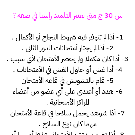
س 30 ج متى يعتبر التلميذ راسبا في صفه ؟
1- أذا لم تتوفر فيه شروط النجاح أو الأكمال .
2- أذا لم يجتاز أمتحانات الدور الثاني .
3- أذا كان مكملا ولم يحضر الأمتحان لأي سبب .
4- أذا غش أو حاول الغش في الأمتحانات .
5- قام بالتشويش في قاعة الأمتحان
6- هدد أو أعتدى على أي عضو من أعضاء
المراكز الأمتحانية .
7- أذا شوهد يحمل سلاحا في قاعة الأمتحان
مهما كان نوع السلاح .
8- أذا تضمن دفتره الأمتحاني قذفا أو سبا أو