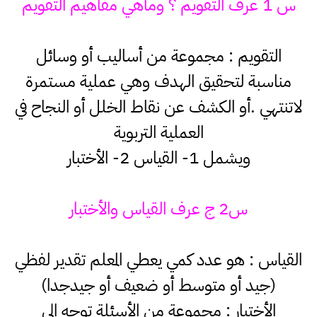
س 1 عرف التقويم ؟ وماهي مفاهيم التقويم
التقويم : مجموعة من أساليب أو وسائل
مناسبة لتحقيق الهدف وهي عملية مستمرة
لاتنتهي .أو الكشف عن نقاط الخلل أو النجاح في
العملية التربوية
ويشمل 1- القياس 2- الأختبار
س2 ج عرف القياس والأختبار
القياس : هو عدد كمي يعطي المعلم تقدير لفظي
(جيد أو متوسط أو ضعيف أو جيدجدا)
الأختبار : مجموعة من الأسئلة توجه الى