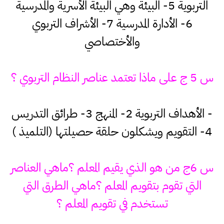
التربوية 5- البيئة وهي البيئة الأسرية والمدرسية
6- الأدارة المدرسية 7- الأشراف التربوي
والأختصاصي
س 5 ج على ماذا تعتمد عناصر النظام التربوي ؟
- الأهداف التربوية 2- المنهج 3- طرائق التدريس
4- التقويم ويشكلون حلقة حصيلتها (التلميذ )
س 6ج من هو الذي يقيم المعلم ؟ماهي العناصر
التي تقوم بتقويم المعلم ؟ماهي الطرق التي
تستخدم في تقويم المعلم ؟