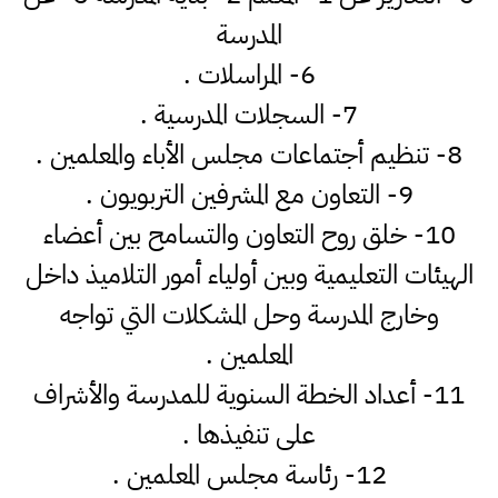
المدرسة
6- المراسلات .
7- السجلات المدرسية .
8- تنظيم أجتماعات مجلس الأباء والمعلمين .
9- التعاون مع المشرفين التربويون .
10- خلق روح التعاون والتسامح بين أعضاء
الهيئات التعليمية وبين أولياء أمور التلاميذ داخل
وخارج المدرسة وحل المشكلات التي تواجه
المعلمين .
11- أعداد الخطة السنوية للمدرسة والأشراف
على تنفيذها .
12- رئاسة مجلس المعلمين .