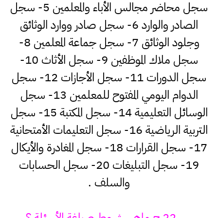
سجل محاضر مجالس الأباء والمعلمين 5- سجل
الصادر والوارد 6- سجل صادر ووارد الوثائق
وجلود الوثائق 7- سجل جماعة المعلمين 8-
سجل ملاك الموظفين 9- سجل الأثاث 10-
سجل الدورات 11- سجل الأجازات 12- سجل
الدوام اليومي المفتوح للمعلمين 13- سجل
الوسائل التعليمية 14- سجل المكتبة 15- سجل
التربية الرياضية 16- سجل التعليمات الأمتحانية
17- سجل القرارات 18- سجل المغادرة والأيكال
19- سجل التبليغات 20- سجل الحسابات
والسلف .
س 22 ج ماهي شروط صياغة الأسئلة ؟