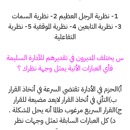
1- نظرية الرجل العظيم 2- نظرية السمات
3- نظرية التابعين 4- نظرية الموقفية 5- نظرية
التفاعلية
س يختلف المديرون في تقديرهم للآدارة السليمة
فأي العبارات الأتية يمثل وجهة نظرك ؟
أ)الحزم في الأدارة تقتضي السرعة في أتخاذ القرار
ب)التأني في أتخاذ القرار لايعد مضيعة للقرار
ج)القرار السريع مرغوب طالما أنه يحل المشكلة .
د) كل العبارات السابقة تمثل وجهات نظر