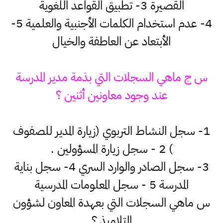
القصيرة 3- تطبيق القواعد اللغوية
4- عدم استخدام الكلمات الأجنبية والعلمية 5-
الأبتعاد عن العاطفة والخيال
س ج ماهي السجلات التي بذمة مدير المدرسة
عند وجود معاونين أثنين ؟
1- سجل النشاط التربوي (زيارة المدير للصفوف
) 2 - سجل زيارة المسؤولين .
3- سجل الصادر والوارد السري 4- سجل بناية
المدرسة 5 - سجل المعلومات المدرسية
س ماهي السجلات التي بعهدة المعاون لشؤون
التلاميذ ؟