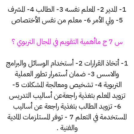
1- المدير 2- المعلم نفسه 3- الطالب 4- المشرف
5- ولي الأمر 6- معلم من نفس الأختصاص
س 7 ج ماأهمية التقويم في المجال التربوي ؟
1- أتخاذ القرارات 2- أستخدام الوسائل والبرامج
والاسس 3- ضمان أستمرار تطور العملية
التربوية 4- تشخيص ومعالجة المشكلات 5-
تزويد المعلم بتغذية راجعةعن أساليب التدريس
6- تزويد الطالب بتغذية راجعة عن أساليب
المستخدمة في التعلم 7 - توفر المستلزمات المادية
والفنية .