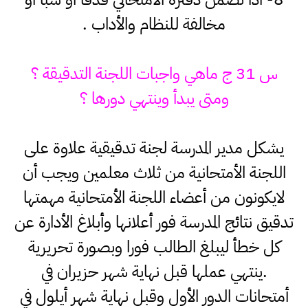
مخالفة للنظام والأداب .
س 31 ج ماهي واجبات اللجنة التدقيقة ؟
ومتى يبدأ وينتهي دورها ؟
يشكل مدير المدرسة لجنة تدقيقية علاوة على
اللجنة الأمتحانية من ثلاث معلمين ويجب أن
لايكونون من أعضاء اللجنة الأمتحانية مهمتها
تدقيق نتائج المدرسة فور أعلانها وأبلاغ الأدارة عن
كل خطأ ليبلغ الطالب فورا وبصورة تحريرية
.ينتهي عملها قبل نهاية شهر حزيران في
أمتحانات الدور الأول وقبل نهاية شهر أيلول في