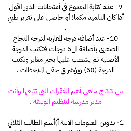
9- عدم كتابة المجموع في أمتحانات الدور الأول
أذا كان التلميذ مكملا أو حاصل على تقرير طبي
.
10- عند أضافة درجة المقاربة لدرجة النجاح
الصغرى بأضافة ال5 درجات فتكتب الدرجة
الأصلية ثم يشطب عليها بحبر مغاير وتكتب
الدرجة (50) ويؤشر في حقل الملاحظات .
س 33 ج ماهي أهم الفقرات التي تتبعها وأنت
مدير مدرسة لتنظيم الوثيقة .
1- تدوين المعلومات الاتية أ)أسم الطالب الثلاثي