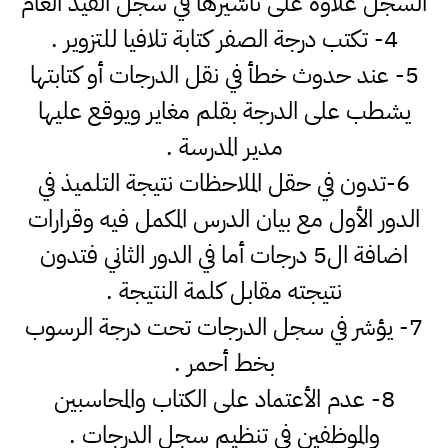
السجل علاوة على تأشيرها في سجل القيد العام
4- تكتب درجة الصفر كتابة تلافيا للتزوير .
5- عند حدوث خطأ في نقل الدرجات أو كتابتها
يشطب على الدرجة بقلم مغاير ويوقع عليها
مدير المدرسة .
6-تدون في حقل الملاحظات نتيجة التلميذ في
الدور الأول مع بيان الدرس المكمل فيه وقرارات
اضافة ال5 درجات أما في الدور الثاني فتدون
نتيجته مقابل كلمة النتيجة .
7- يؤشر في سجل الدرجات تحت درجة الرسوب
بخط أحمر .
8- عدم الأعتماد على الكتاب والمحاسبين
والموظفين في تنظيم سجل الدرجات .