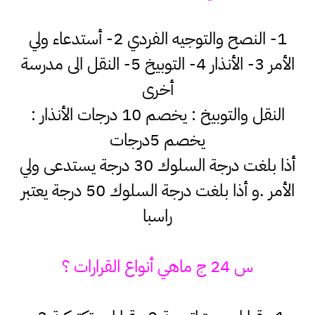
1- النصح والتوجيه الفردي 2- أستدعاء ولي
الأمر 3- الأنذار 4- التوبيخ 5- النقل الى مدرسة
أخرى
النقل والتوبيخ : يخصم 10 درجات الأنذار :
يخصم 5درجات
أذا بلغت درجة السلوك 30 درجة يستدعى ولي
الأمر .و أذا بلغت درجة السلوك 50 درجة يعتبر
راسبا
س 24 ج ماهي أنواع القرارات ؟