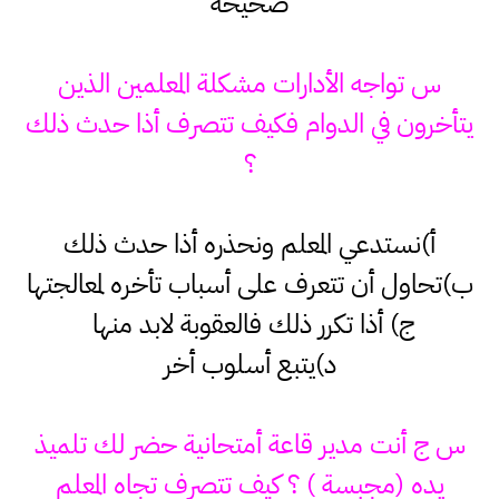
صحيحة
س تواجه الأدارات مشكلة المعلمين الذين
يتأخرون في الدوام فكيف تتصرف أذا حدث ذلك
؟
أ)نستدعي المعلم ونحذره أذا حدث ذلك
ب)تحاول أن تتعرف على أسباب تأخره لمعالجتها
ج) أذا تكرر ذلك فالعقوبة لابد منها
د)يتبع أسلوب أخر
س ج أنت مدير قاعة أمتحانية حضر لك تلميذ
يده (مجبسة ) ؟ كيف تتصرف تجاه المعلم