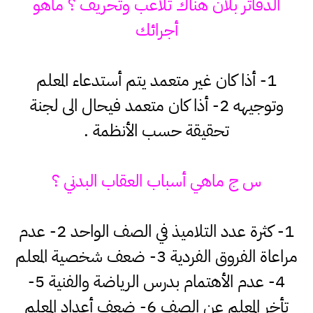
الدفاتر بلأن هناك تلاعب وتحريف ؟ ماهو
أجرائك
1- أذا كان غير متعمد يتم أستدعاء المعلم
وتوجيهه 2- أذا كان متعمد فيحال الى لجنة
تحقيقة حسب الأنظمة .
س ج ماهي أسباب العقاب البدني ؟
1- كثرة عدد التلاميذ في الصف الواحد 2- عدم
مراعاة الفروق الفردية 3- ضعف شخصية المعلم
4- عدم الأهتمام بدرس الرياضة والفنية 5-
تأخر المعلم عن الصف 6- ضعف أعداد المعلم