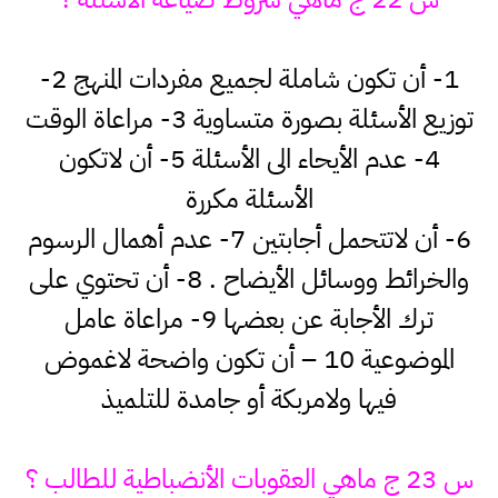
1- أن تكون شاملة لجميع مفردات المنهج 2-
توزيع الأسئلة بصورة متساوية 3- مراعاة الوقت
4- عدم الأيحاء الى الأسئلة 5- أن لاتكون
الأسئلة مكررة
6- أن لاتتحمل أجابتين 7- عدم أهمال الرسوم
والخرائط ووسائل الأيضاح . 8- أن تحتوي على
ترك الأجابة عن بعضها 9- مراعاة عامل
الموضوعية 10 – أن تكون واضحة لاغموض
فيها ولامربكة أو جامدة للتلميذ
س 23 ج ماهي العقوبات الأنضباطية للطالب ؟