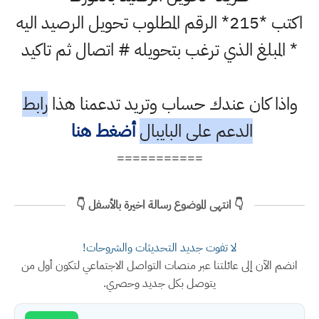
اكتب *215* الرقم المطلوب تحويل الرصيد اليه
* المبلغ الذي ترغب بتحويله # اتصال ثم تاكيد
واذا كان عندك حساب وتريد تدعمنا هذا
رابط
الدعم على البايبال
أضغط هنا
===========
👇 انتهى الموضوع رسالة اخيرة بالأسفل 👇
لا تفوت جديد التحديثات والشروحات!
انضم الآن إلى عائلتنا عبر منصات التواصل الاجتماعي لتكون أول من
يتوصل بكل جديد وحصري.