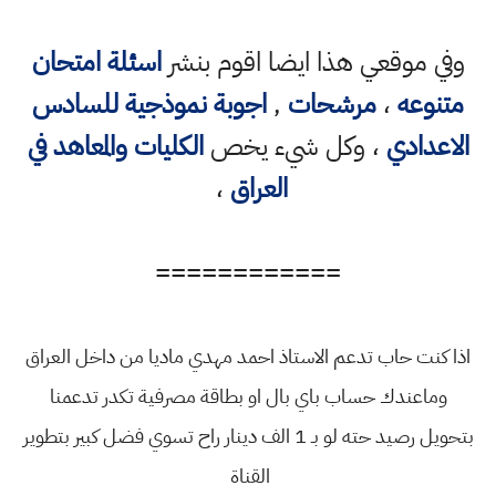
وفي موقعي هذا ايضا اقوم بنشر
اسئلة امتحان
متنوعه
،
مرشحات
,
اجوبة نموذجية للسادس
الاعدادي
، وكل شيء يخص
الكليات والمعاهد في
العراق
،
============
اذا كنت حاب تدعم الاستاذ احمد مهدي ماديا من داخل العراق
وماعندك حساب باي بال او بطاقة مصرفية تكدر تدعمنا
بتحويل رصيد حته لو بـ 1 الف دينار راح تسوي فضل كبير بتطوير
القناة