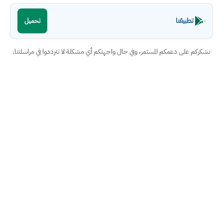
تطبيقنا
تحميل
نشكركم على دعمكم المستمر، وفي حال واجهتكم أي مشكلة لا تترددوا في مراسلتنا.