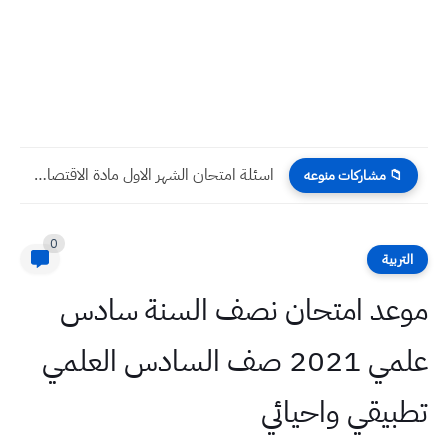
أسئلة امتحان الشهر الأول مادة التربية الإسلامية صف الخامس الادبي
📁 مشاركات منوعه
0
التربية
موعد امتحان نصف السنة سادس
علمي 2021 صف السادس العلمي
تطبيقي واحيائي