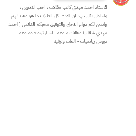
الاستاذ احمد مهدي كاتب مقالات ، احب التدوين ،
واحاول بكل جهد ان اقدم لكل الطلاب ما هو مفيد لهم
واتمنى لكم دوام النجاح والتوفيق محبكم الدائمي ( احمد
مهدي شلال ) مقالات منوعه - اخبار تربويه ومنوعه -
دروس رياضيات - العاب وترفيه