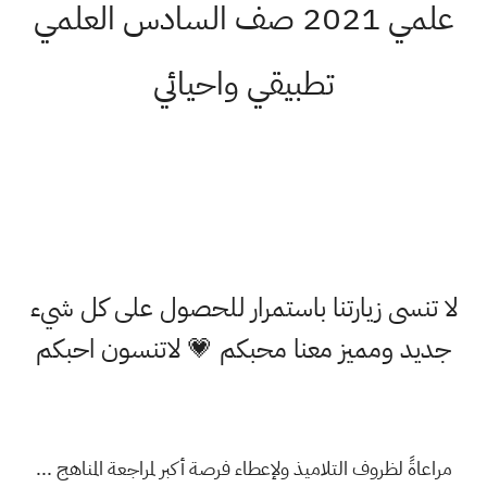
علمي 2021 صف السادس العلمي
تطبيقي واحيائي
لا تنسى زيارتنا باستمرار للحصول على كل شيء
جديد ومميز معنا محبكم 💗 لاتنسون احبكم
مراعاةً لظروف التلاميذ ولإعطاء فرصة أكبر لمراجعة المناهج ...