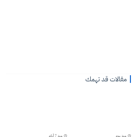
مقالات قد تهمك
منذ يوم
منذ 7 أيام