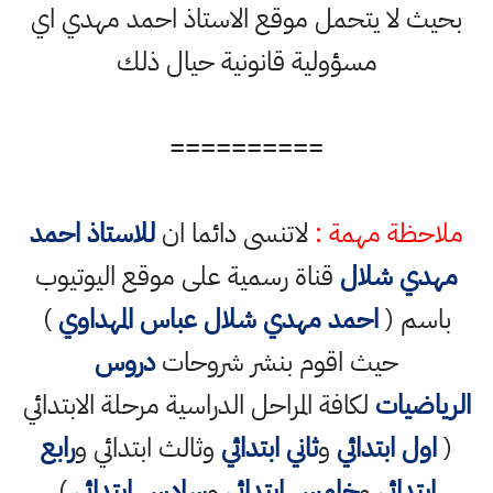
بحيث لا يتحمل موقع الاستاذ احمد مهدي اي
مسؤولية قانونية حيال ذلك
==========
ملاحظة مهمة :
لاتنسى دائما ان
للاستاذ احمد
مهدي شلال
قناة رسمية على موقع اليوتيوب
باسم (
احمد مهدي شلال عباس المهداوي
)
حيث اقوم بنشر شروحات
دروس
الرياضيات
لكافة المراحل الدراسية مرحلة الابتدائي
(
اول ابتدائي
و
ثاني ابتدائي
وثالث ابتدائي و
رابع
ابتدائي
و
خامس ابتدائي
و
سادس ابتدائي
)