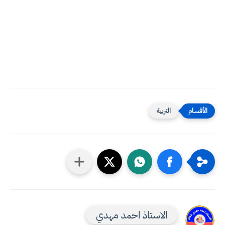
التربية
الاستاذ احمد مهدي