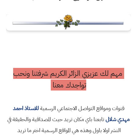
مهم لك عزيزي الزائر الكريم شرفتنا ونحب
تواجدك معنا
قنوات ومواقع التواصل الاجتماعي الرسمية
للاستاذ احمد
مهدي شلال
تابعنا باي مكان تريد حيث المصداقية والحقيقة في
النشر اولا باول وهذه هي المواقع الرسمية اختر ما تريد