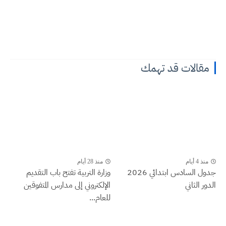
مقالات قد تهمك
منذ 4 أيام
منذ 28 أيام
جدول السادس ابتدائي 2026
وزارة التربية تفتح باب التقديم
الدور الثاني
الإلكتروني إلى مدارس المتفوقين
للعام...