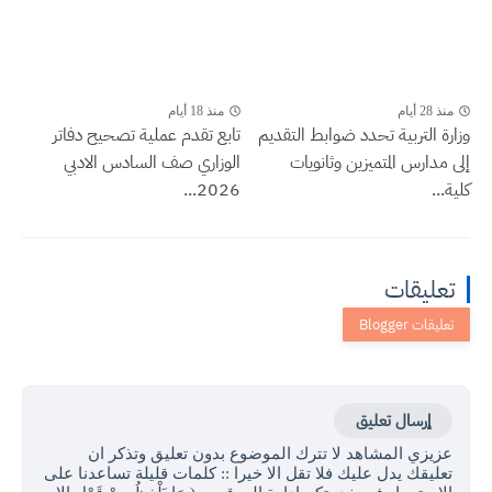
منذ 28 أيام
منذ 18 أيام
وزارة التربية تحدد ضوابط التقديم
تابع تقدم عملية تصحيح دفاتر
إلى مدارس المتميزين وثانويات
الوزاري صف السادس الادبي
كلية...
2026...
تعليقات
إرسال تعليق
عزيزي المشاهد لا تترك الموضوع بدون تعليق وتذكر ان
تعليقك يدل عليك فلا تقل الا خيرا :: كلمات قليلة تساعدنا على