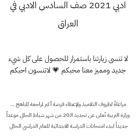
ادبي 2021 صف السادس الادبي في
العراق
لا تنسى زيارتنا باستمرار للحصول على كل شيء
جديد ومميز معنا محبكم 💗 لاتنسون احبكم
مراعاةً لظروف التلاميذ ولإعطاء فرصة أكبر لمراجعة المناهج ...
وزارة التربية تُعلن عن تحديد الـ20 من شهر شباط الحالي موعداً
جديداً لبدء امتحانات الدراسة الابتدائية للعام الدراسي الحالي