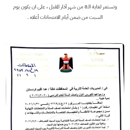
وتستمر لغاية الـ8 من شهر آذار المقبل ، على ان يكون يوم
السبت من ضمن أيام الامتحانات أعلاه .