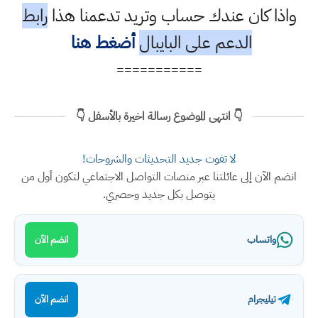
واذا كان عندك حساب وتريد تدعمنا هذا
رابط
الدعم على البايبال
أضغط هنا
===========
👇 انتهى الموضوع رسالة اخيرة بالأسفل 👇
لا تفوت جديد التحديثات والشروحات!
انضم الآن إلى عائلتنا عبر منصات التواصل الاجتماعي لتكون أول من
يتوصل بكل جديد وحصري.
واتساب
انضم الآن
تيليجرام
انضم الآن