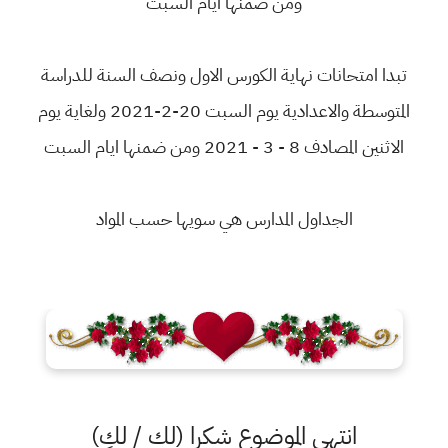
ومن ضمنها ايام السبت
تبدا امتحانات نهاية الكورس الاول ونصف السنة للدراسة
المتوسطة والاعدادية يوم السبت 20-2-2021 ولغاية يوم
الاثنين المصادف 8 - 3 - 2021 ومن ضمنها ايام السبت
الجداول المدارس هي سويها حسب المواد
انتهى الموضوع شكرا (لك / لكِ)