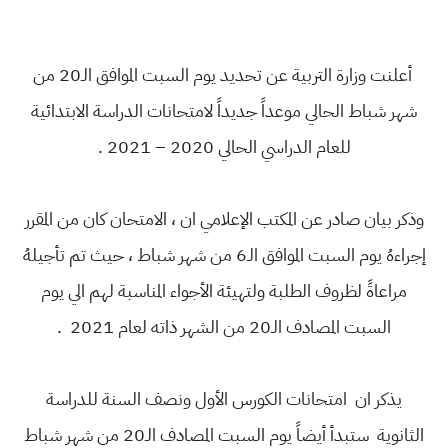
أعلنت وزارة التربية عن تحديد يوم السبت الموافق الـ20 من
شهر شباط الحالي موعداً جديداً لامتحانات الدراسة الابتدائية
للعام الدراسي الحالي 2020 – 2021 .
وذكر بيان صادر عن المكتب الإعلامي ان ، الامتحان كان من المقرر
إجراءهُ يوم السبت الموافق الـ6 من شهر شباط ، حيث تم تأجيلهُ
مراعاةً لظروف الطلبة ولتهيئة الأجواء المناسبة لهم الي يوم
السبت المصادف الـ20 من الشهر ذاته لعام 2021 .
يذكر ان امتحانات الكورس الأول ونصف السنة للدراسة
الثانوية ستبدأ أيضاً يوم السبت المصادف الـ20 من شهر شباط