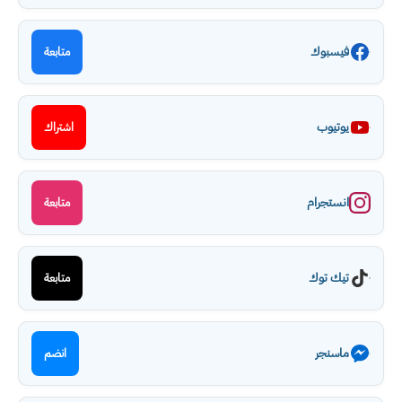
فيسبوك
متابعة
يوتيوب
اشتراك
انستجرام
متابعة
تيك توك
متابعة
ماسنجر
انضم