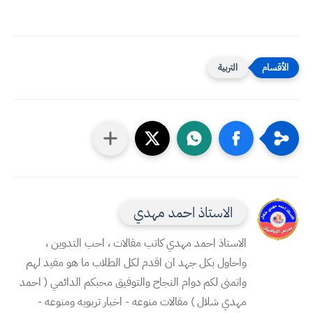
التربية
الاستاذ احمد مهدي
الاستاذ احمد مهدي كاتب مقالات ، احب التدوين ،
واحاول بكل جهد ان اقدم لكل الطلاب ما هو مفيد لهم
واتمنى لكم دوام النجاح والتوفيق محبكم الدائمي ( احمد
مهدي شلال ) مقالات منوعه - اخبار تربويه ومنوعه -