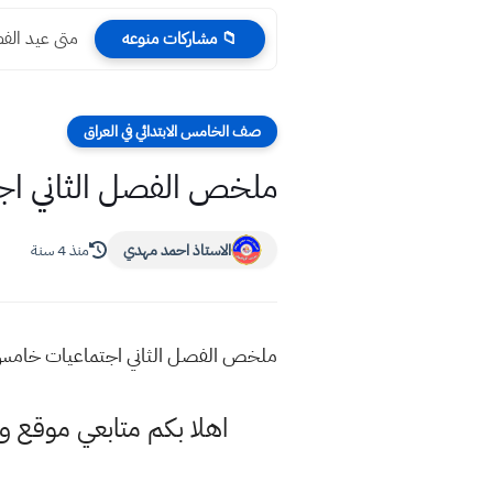
متى عيد الفطر 2022 في العراق عند ال
📁 مشاركات منوعه
صف الخامس الابتدائي في العراق
ملخص الفصل الثاني اج
الاستاذ احمد مهدي
منذ 4 سنة
ملخص الفصل الثاني اجتماعيات خامس 
اهلا بكم متابعي موقع و