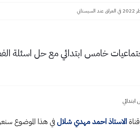
سيستاني
تماعيات خامس ابتدائي مع حل اسئلة ال
ابتدائي
قناة
الاستاذ احمد مهدي شلال
في هذا الموضوع سن