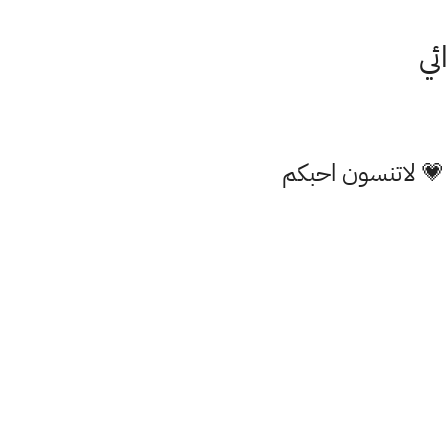
ئي
 💗 لاتنسون احبكم