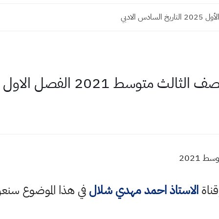
السادس الادبي
ث متوسط 2021 الفصل الاول
 2021
قناة
الاستاذ احمد مهدي شلال
في هذا الموضوع سن