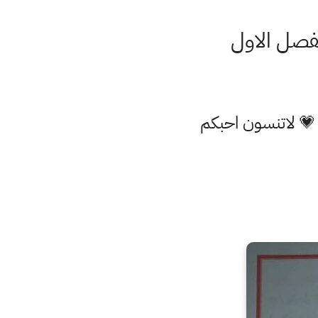
 💗 لاتنسون احبكم