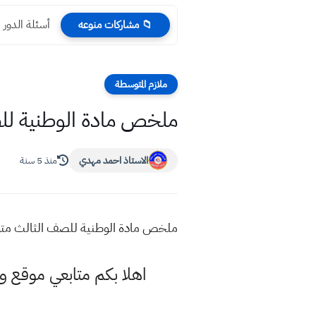
أسئلة الدور الأول 2025 التاريخ 
📁 مشاركات منوعه
ملازم المتوسطة
ملخص مادة الوطنية للصف الثال
الاستاذ احمد مهدي
منذ 5 سنة
ملخص مادة الوطنية للصف الثالث متوسط
اهلا بكم متابعي موقع و