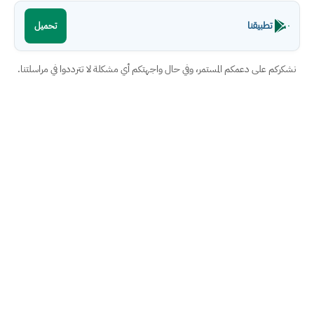
تطبيقنا
تحميل
نشكركم على دعمكم المستمر، وفي حال واجهتكم أي مشكلة لا تترددوا في مراسلتنا.