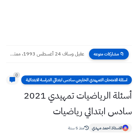
عقيل وساف 24 أغسطس 1993، ممثل وإعلامي عراقي يعيش في...
📁 مشاركات منوعه
0
اسئلة الامتحان التمهيدي الخارجي سادس ابتدائي الدراسة الابتدائية
أسئلة الرياضيات تمهيدي 2021
سادس ابتدائي رياضيات
الاستاذ احمد مهدي
منذ 5 سنة