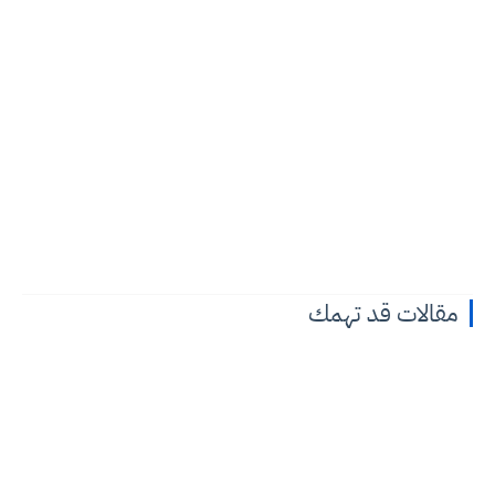
مقالات قد تهمك