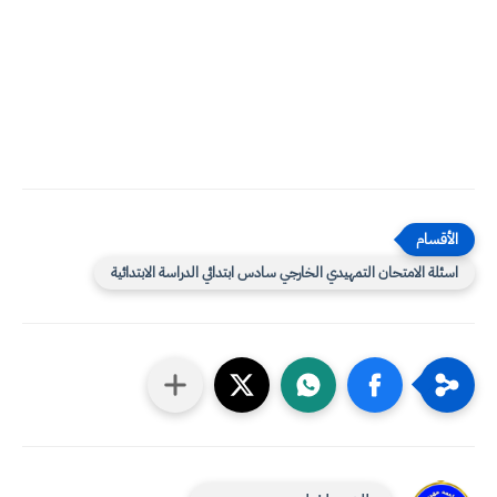
اسئلة الامتحان التمهيدي الخارجي سادس ابتدائي الدراسة الابتدائية