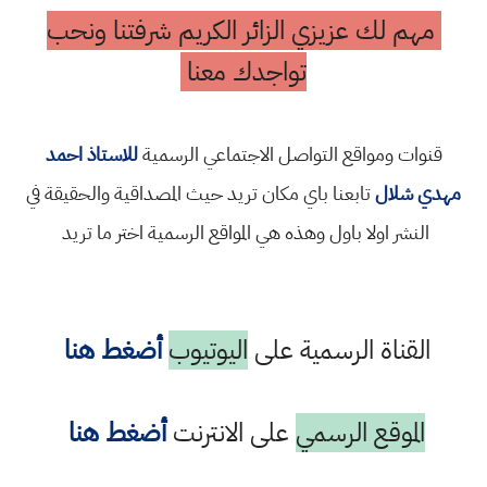
مهم لك عزيزي الزائر الكريم شرفتنا ونحب
تواجدك معنا
قنوات ومواقع التواصل الاجتماعي الرسمية
للاستاذ احمد
مهدي شلال
تابعنا باي مكان تريد حيث المصداقية والحقيقة في
النشر اولا باول وهذه هي المواقع الرسمية اختر ما تريد
القناة الرسمية على
اليوتيوب
أضغط هنا
الموقع الرسمي
على الانترنت
أضغط هنا