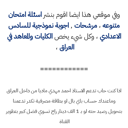
وفي موقعي هذا ايضا اقوم بنشر
اسئلة امتحان
متنوعه
،
مرشحات
,
اجوبة نموذجية للسادس
الاعدادي
، وكل شيء يخص
الكليات والمعاهد في
العراق
،
============
اذا كنت حاب تدعم الاستاذ احمد مهدي ماديا من داخل العراق
وماعندك حساب باي بال او بطاقة مصرفية تكدر تدعمنا
بتحويل رصيد حته لو بـ 1 الف دينار راح تسوي فضل كبير بتطوير
القناة