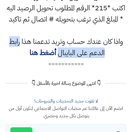
اكتب *215* الرقم المطلوب تحويل الرصيد اليه
* المبلغ الذي ترغب بتحويله # اتصال ثم تاكيد
واذا كان عندك حساب وتريد تدعمنا هذا
رابط
الدعم على البايبال
أضغط هنا
===========
👇 انتهى الموضوع رسالة اخيرة بالأسفل 👇
لا تفوت جديد التحديثات والشروحات!
انضم الآن إلى عائلتنا عبر منصات التواصل الاجتماعي لتكون أول من
يتوصل بكل جديد وحصري.