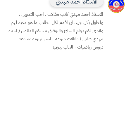
الاستاذ احمد مهدي
الاستاذ احمد مهدي كاتب مقالات ، احب التدوين ،
واحاول بكل جهد ان اقدم لكل الطلاب ما هو مفيد لهم
واتمنى لكم دوام النجاح والتوفيق محبكم الدائمي ( احمد
مهدي شلال ) مقالات منوعه - اخبار تربويه ومنوعه -
دروس رياضيات - العاب وترفيه