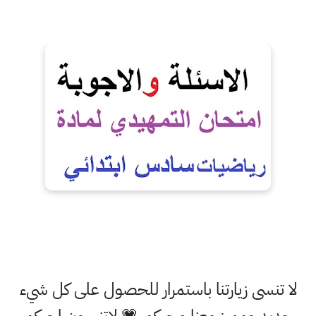
لا تنسى زيارتنا باستمرار للحصول على كل شيء