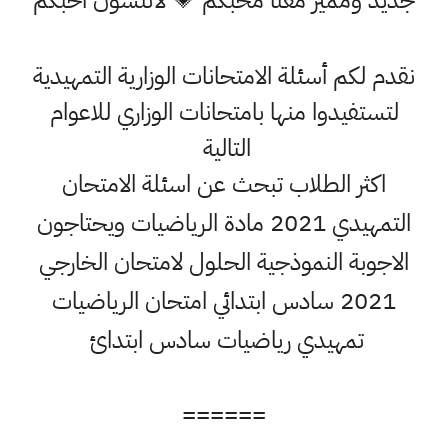
جديد ومميز معنا محبكم 💗 لاتنسون احبكم
نقدم لكم أسئلة الامتحانات الوزارية التمهيدية
لتستفيدوا منها بامتحانات الوزاري للاعوام
التالية
اكثر الطلاب تبحث عن اسئلة الامتحان
التمهيدي 2021 مادة الرياضيات ويحتاجون
الاجوبة النموذجية الحلول لامتحان الخارجي
2021 سادس ابتدائي امتحان الرياضيات
تمهيدي رياضيات سادس ابتدائ
======