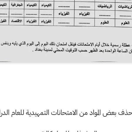
 حذف بعض المواد من الامتحانات التمهيدية للعام الدراسي 