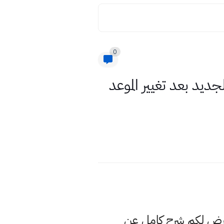
0
تغيير جدول الامتحان التمهيدي سادس علمي وادبي2021 الجديد بعد تغيير الموعد
عرض لكم شرح كامل عن