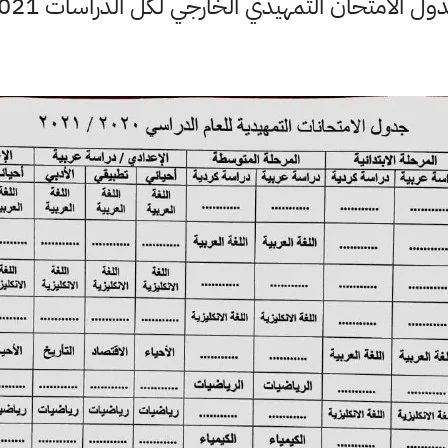
ول الامتحان التمهيدي الخارجي لكل الدراسات 2021