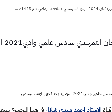
 محافظة الرمادي عام 1445هـ...
بعد ال
يد بعد تغيير الموعد الرسمي
قناة
الاستاذ احمد مهدي شلال
في هذا الموضوع سن