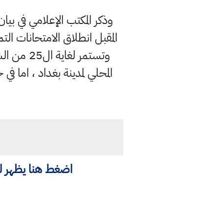
المقبل انطلاق الامتحانات الت
وتستمر ل
المحلي لمدينة بغداد ، اما 
اضغط هنا يظهر لك