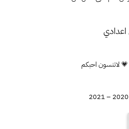
 💗 لاتنسون احبكم