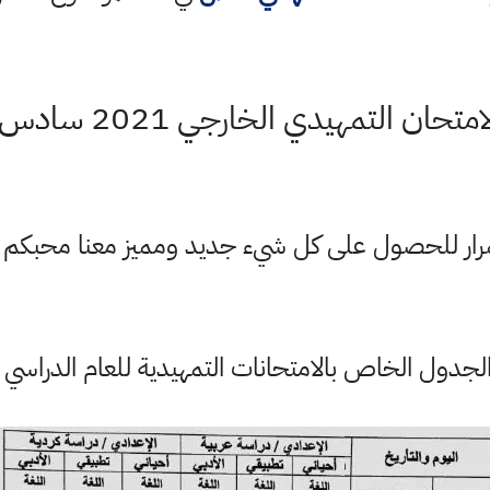
ان التمهيدي الخارجي 2021 سادس اعدادي
ستمرار للحصول على كل شيء جديد ومميز معنا محبكم
لجدول الخاص بالامتحانات التمهيدية للعام الدراسي 2020 – 2021