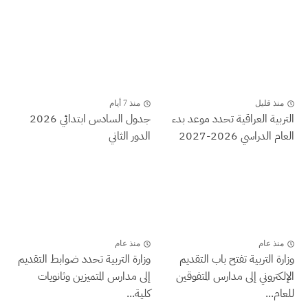
منذ قليل
منذ 7 أيام
التربية العراقية تحدد موعد بدء
جدول السادس ابتدائي 2026
العام الدراسي 2026-2027
الدور الثاني
منذ عام
منذ عام
وزارة التربية تفتح باب التقديم
وزارة التربية تحدد ضوابط التقديم
الإلكتروني إلى مدارس المتفوقين
إلى مدارس المتميزين وثانويات
للعام...
كلية...