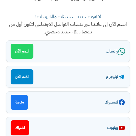
لا تفوت جديد التحديثات والشروحات!
انضم الآن إلى عائلتنا عبر منصات التواصل الاجتماعي لتكون أول من
يتوصل بكل جديد وحصري.
واتساب
انضم الآن
تيليجرام
انضم الآن
فيسبوك
متابعة
يوتيوب
اشتراك