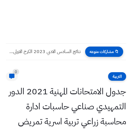
نتائج السادس الادبي 2023 الكرخ الاولى الدور الاول
📁 مشاركات منوعه
0
التربية
جدول الامتحانات المهنية 2021 الدور
التمهيدي صناعي حاسبات ادارة
محاسبة زراعي تربية اسرية تمريض