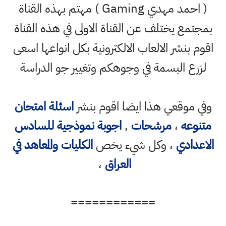
( احمد مهدي Gaming ) مهتم بهذه القناة
بمجتمع يختلف عن القناة الاولى في هذه القناة
اقوم بنشر الالعاب الالكترونية بكل انواعها اسعى
لزرع البسمة في وجوهكم وتغيير جو الدراسة
وفي موقعي هذا ايضا اقوم بنشر
اسئلة امتحان
متنوعه
،
مرشحات
,
اجوبة نموذجية للسادس
الاعدادي
، وكل شيء يخص
الكليات والمعاهد في
العراق
،
============