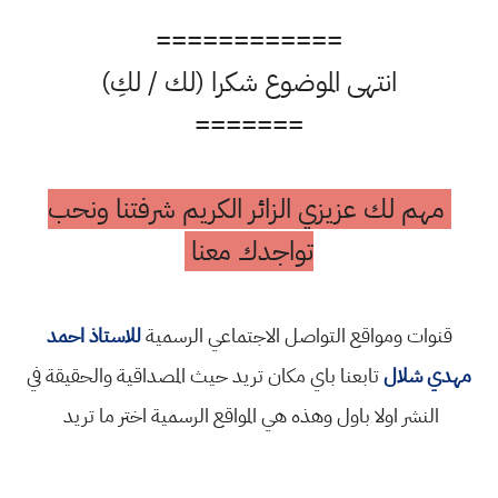
============
انتهى الموضوع شكرا (لك / لكِ)
=======
مهم لك عزيزي الزائر الكريم شرفتنا ونحب
تواجدك معنا
قنوات ومواقع التواصل الاجتماعي الرسمية
للاستاذ احمد
مهدي شلال
تابعنا باي مكان تريد حيث المصداقية والحقيقة في
النشر اولا باول وهذه هي المواقع الرسمية اختر ما تريد