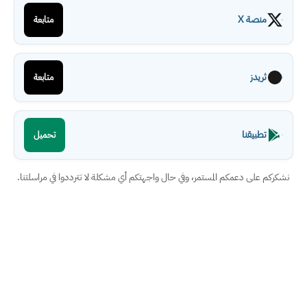
منصة X
متابعة
ثريدز
متابعة
تطبيقنا
تحميل
نشكركم على دعمكم المستمر، وفي حال واجهتكم أي مشكلة لا تترددوا في مراسلتنا.