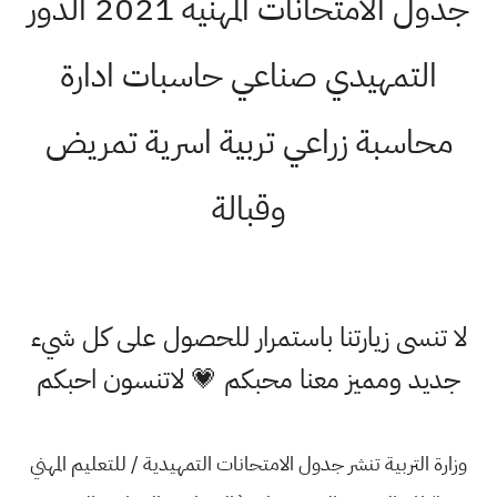
جدول الامتحانات المهنية 2021 الدور
التمهيدي صناعي حاسبات ادارة
محاسبة زراعي تربية اسرية تمريض
وقبالة
لا تنسى زيارتنا باستمرار للحصول على كل شيء
جديد ومميز معنا محبكم 💗 لاتنسون احبكم
وزارة التربية تنشر جدول الامتحانات التمهيدية / للتعليم المهني