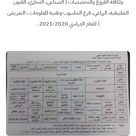
ولكافة الفروع والتخصصات ( الصناعي، التجاري، الفنون
التطبيقية، الزراعي، فرع الحاسوب وتقنية المعلومات ، التمريض
) للعام الدراسي 2020-2021 .