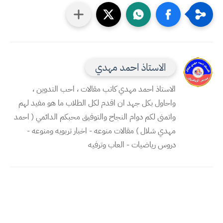
الاستاذ احمد مهدي
الاستاذ احمد مهدي كاتب مقالات ، احب التدوين ،
واحاول بكل جهد ان اقدم لكل الطلاب ما هو مفيد لهم
واتمنى لكم دوام النجاح والتوفيق محبكم الدائمي ( احمد
مهدي شلال ) مقالات منوعه - اخبار تربويه ومنوعه -
دروس رياضيات - العاب وترفيه