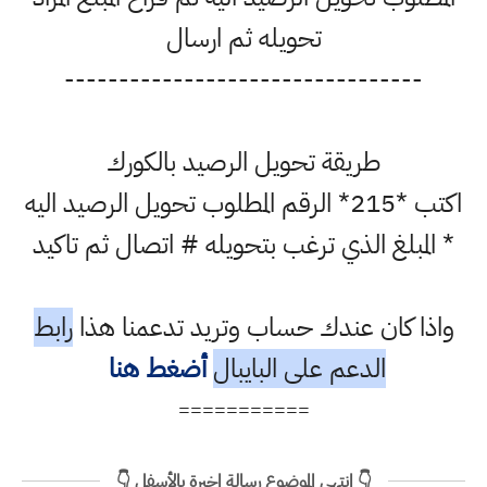
تحويله ثم ارسال
---------------------------------
طريقة تحويل الرصيد بالكورك
اكتب *215* الرقم المطلوب تحويل الرصيد اليه
* المبلغ الذي ترغب بتحويله # اتصال ثم تاكيد
واذا كان عندك حساب وتريد تدعمنا هذا
رابط
الدعم على البايبال
أضغط هنا
===========
👇 انتهى الموضوع رسالة اخيرة بالأسفل 👇