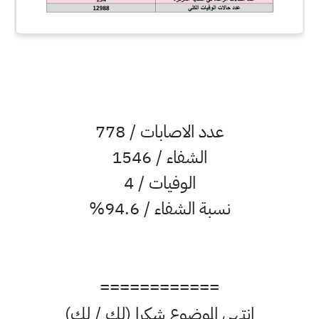
عدد الاصابات / 778
الشفاء / 1546
الوفيات / 4
نسبة الشفاء / 94.6%
============
انتهى الموضوع شكرا (لك / لكِ)