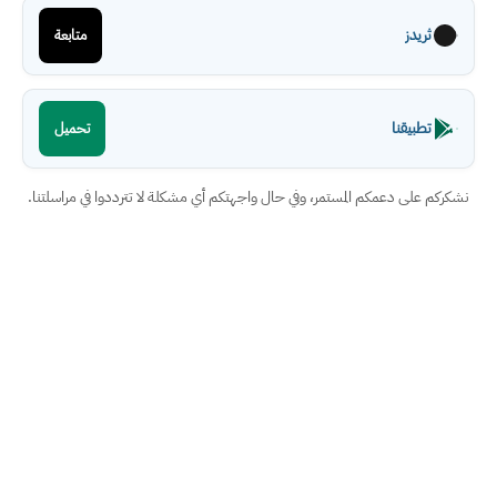
ثريدز
متابعة
تطبيقنا
تحميل
نشكركم على دعمكم المستمر، وفي حال واجهتكم أي مشكلة لا تترددوا في مراسلتنا.