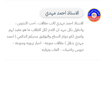
الاستاذ احمد مهدي
الاستاذ احمد مهدي كاتب مقالات ، احب التدوين ،
واحاول بكل جهد ان اقدم لكل الطلاب ما هو مفيد لهم
واتمنى لكم دوام النجاح والتوفيق محبكم الدائمي ( احمد
مهدي شلال ) مقالات منوعه - اخبار تربويه ومنوعه -
دروس رياضيات - العاب وترفيه