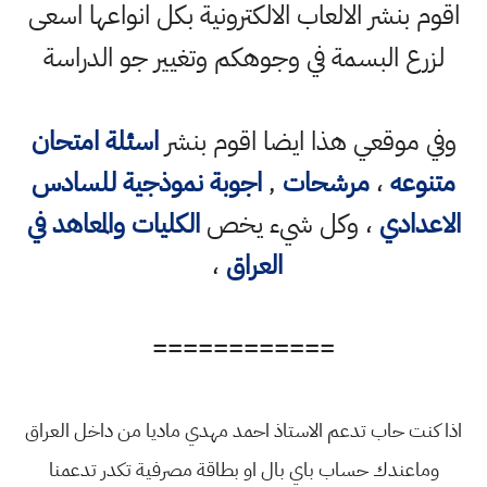
اقوم بنشر الالعاب الالكترونية بكل انواعها اسعى
لزرع البسمة في وجوهكم وتغيير جو الدراسة
وفي موقعي هذا ايضا اقوم بنشر
اسئلة امتحان
متنوعه
،
مرشحات
,
اجوبة نموذجية للسادس
الاعدادي
، وكل شيء يخص
الكليات والمعاهد في
العراق
،
============
اذا كنت حاب تدعم الاستاذ احمد مهدي ماديا من داخل العراق
وماعندك حساب باي بال او بطاقة مصرفية تكدر تدعمنا