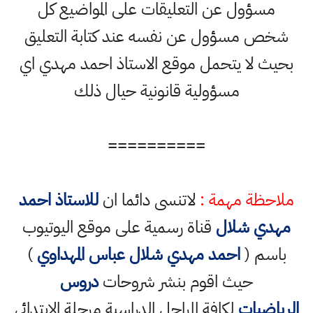
مسؤول عن التعليقات على المواضيع كل
شخص مسؤول عن نفسه عند كتابة التعليق
بحيث لا يتحمل موقع الاستاذ احمد مهدي اي
مسؤولية قانونية حيال ذلك
==========
ملاحظة مهمة :
لاتنسى دائما ان
للاستاذ احمد
مهدي شلال
قناة رسمية على موقع اليوتيوب
باسم (
احمد مهدي شلال عباس المهداوي
)
حيث اقوم بنشر شروحات
دروس
الرياضيات
لكافة المراحل الدراسية مرحلة الابتدائي