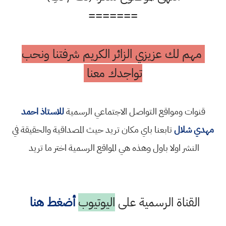
=======
مهم لك عزيزي الزائر الكريم شرفتنا ونحب
تواجدك معنا
قنوات ومواقع التواصل الاجتماعي الرسمية
للاستاذ احمد
مهدي شلال
تابعنا باي مكان تريد حيث المصداقية والحقيقة في
النشر اولا باول وهذه هي المواقع الرسمية اختر ما تريد
القناة الرسمية على
اليوتيوب
أضغط هنا