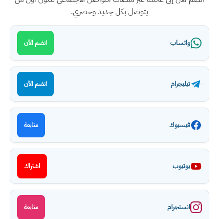
يتوصل بكل جديد وحصري.
واتساب
انضم الآن
تيليجرام
انضم الآن
فيسبوك
متابعة
يوتيوب
اشتراك
انستجرام
متابعة