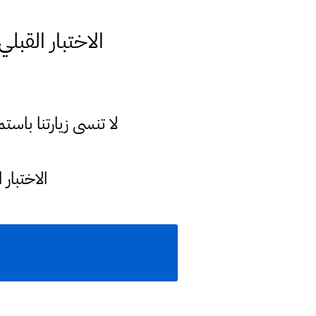
الاختبار القبلي ص 7 رياضيات السادس الابتدائي ا
لا تنسى زيارتنا با
الاختبار القبلي ص 7 رياضيات