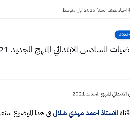
ء نصف السنة 2025 اول متوسط
قناة
الاستاذ احمد مهدي شلال
في هذا الموضوع سن