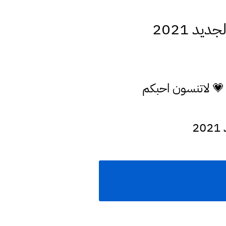
 💗 لاتنسون احبكم