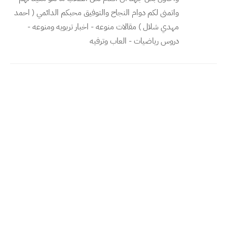
واتمنى لكم دوام النجاح والتوفيق محبكم الدائمي ( احمد
مهدي شلال ) مقالات منوعه - اخبار تربويه ومنوعه -
دروس رياضيات - العاب وترفيه