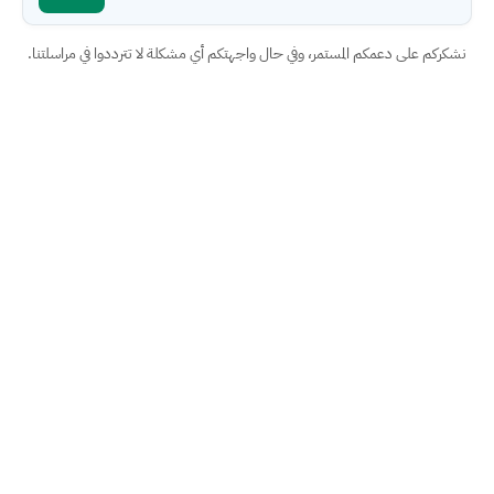
نشكركم على دعمكم المستمر، وفي حال واجهتكم أي مشكلة لا تترددوا في مراسلتنا.