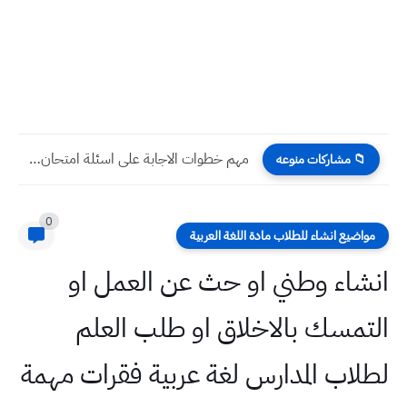
مهم خطوات الاجابة على اسئلة امتحان الانكليزي
📁 مشاركات منوعه
0
مواضيع انشاء للطلاب مادة اللغة العربية
انشاء وطني او حث عن العمل او
التمسك بالاخلاق او طلب العلم
لطلاب المدارس لغة عربية فقرات مهمة