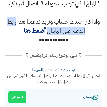
* المبلغ الذي ترغب بتحويله # اتصال ثم تاكيد
واذا كان عندك حساب وتريد تدعمنا هذا
رابط
الدعم على البايبال
أضغط هنا
===========
👇 انتهى الموضوع رسالة اخيرة بالأسفل 👇
لا تفوت جديد التحديثات والشروحات!
انضم الآن إلى عائلتنا عبر منصات التواصل الاجتماعي لتكون أول من
يتوصل بكل جديد وحصري.
واتساب
انضم الآن