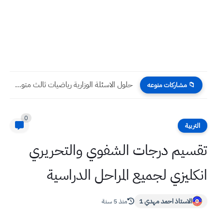
حلول الاسئلة الوزارية رياضيات ثالث متوسط من ٢٠١٤ الى ٢٠٢٣...
📁 مشاركات منوعه
0
التربية
تقسيم درجات الشفوي والتحريري
انكليزي لجميع المراحل الدراسية
الاستاذ احمد مهدي 1
منذ 5 سنة