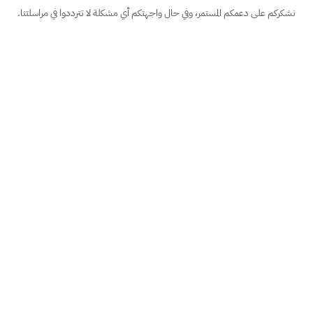
نشكركم على دعمكم المستمر، وفي حال واجهتكم أي مشكلة لا تترددوا في مراسلتنا.