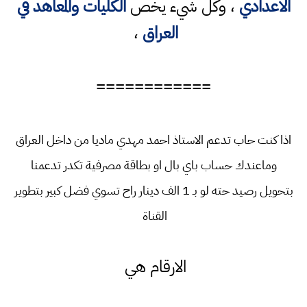
الاعدادي
، وكل شيء يخص
الكليات والمعاهد في
العراق
،
============
اذا كنت حاب تدعم الاستاذ احمد مهدي ماديا من داخل العراق
وماعندك حساب باي بال او بطاقة مصرفية تكدر تدعمنا
بتحويل رصيد حته لو بـ 1 الف دينار راح تسوي فضل كبير بتطوير
القناة
الارقام هي