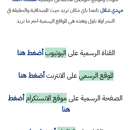
مهدي شلال
تابعنا باي مكان تريد حيث المصداقية والحقيقة في
النشر اولا باول وهذه هي المواقع الرسمية اختر ما تريد
القناة الرسمية على
اليوتيوب
أضغط هنا
الموقع الرسمي
على الانترنت
أضغط هنا
الصفحة الرسمية على
موقع الانستكرام
أضغط
هنا