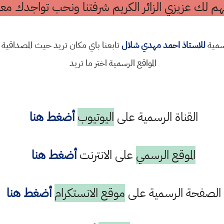
م لك عزيزي الزائر الكريم شرفتنا ونحب تواجدك معن
رسمية
للاستاذ احمد مهدي شلال
تابعنا باي مكان تريد حيث المصداقية 
المواقع الرسمية اختر ما تريد
القناة الرسمية على
اليوتيوب
أضغط هنا
الموقع الرسمي
على الانترنت
أضغط هنا
الصفحة الرسمية على
موقع الانستكرام
أضغط هنا