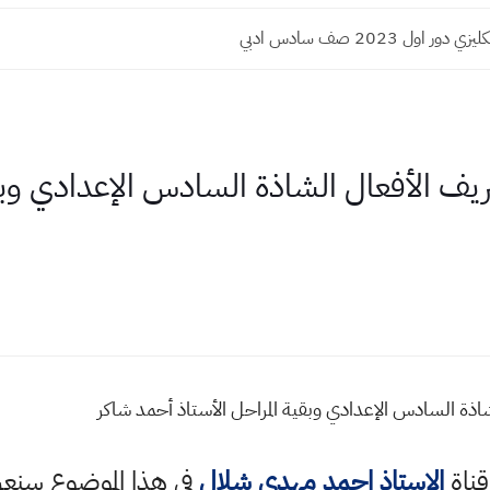
 اول 2023 صف سادس ادبي
 الأفعال الشاذة السادس الإعدادي وبقية
ة السادس الإعدادي وبقية المراحل الأستاذ أحمد شاكر
قناة
الاستاذ احمد مهدي شلال
في هذا الموضوع سن