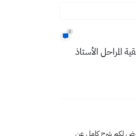
0
 المراحل الأستاذ
عرض لكم شرح كامل عن