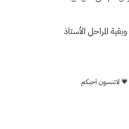
ية المراحل الأستاذ
 💗 لاتنسون احبكم