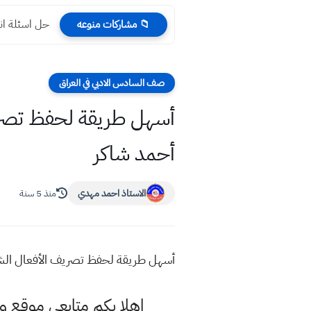
حل اسئلة انكليزي دور
📁 مشاركات منوعه
صف السادس الادبي في العراق
أسهل طريقة لحفظ تصريف
أحمد شاكر
الاستاذ احمد مهدي
منذ 5 سنة
أسهل طريقة لحفظ تصريف الأفعال الشاذ
اهلا بكم متابعي موقع و