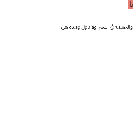
ا
والحقيقة في النشر اولا باول وهذه هي