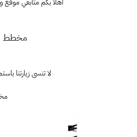
اهلا بكم متابعي موقع و
مخطط ال
لا تنسى زيارتنا با
مخط