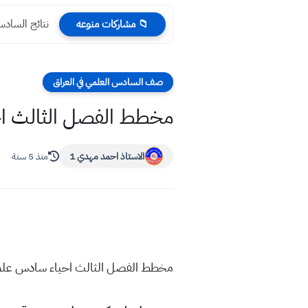
نتائج السادس العلمي 2024
📁 مشاركات منوعه
صف السادس العلمي في العراق
مخطط الفصل الثالث ا
الاستاذ احمد مهدي 1
منذ 5 سنة
مخطط الفصل الثالث احياء سادس عل