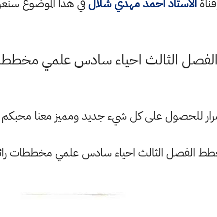
قناة
الاستاذ احمد مهدي شلال
في هذا الموضوع سن
فصل الثالث احياء سادس علمي مخططات
ستمرار للحصول على كل شيء جديد ومميز معنا محبكم
ط الفصل الثالث احياء سادس علمي مخططات رائ