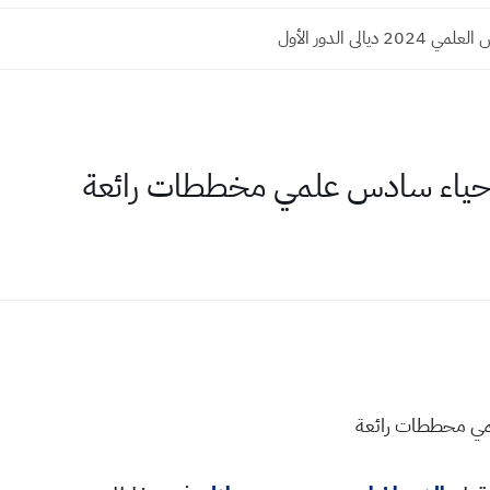
 ديالى الدور الأول
حياء سادس علمي مخططات رائعة
مي محططات رائعة