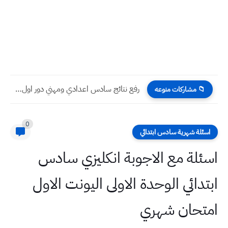
رفع نتائج سادس اعدادي ومهني دور اول 2023 كل مديريات...
📁 مشاركات منوعه
0
اسئلة شهرية سادس ابتدائي
اسئلة مع الاجوبة انكليزي سادس
ابتدائي الوحدة الاولى اليونت الاول
امتحان شهري