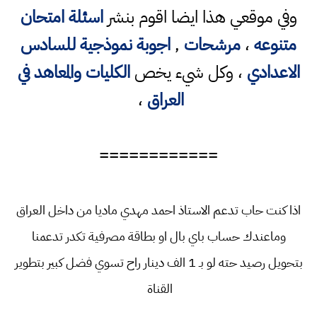
وفي موقعي هذا ايضا اقوم بنشر
اسئلة امتحان
متنوعه
،
مرشحات
,
اجوبة نموذجية للسادس
الاعدادي
، وكل شيء يخص
الكليات والمعاهد في
العراق
،
============
اذا كنت حاب تدعم الاستاذ احمد مهدي ماديا من داخل العراق
وماعندك حساب باي بال او بطاقة مصرفية تكدر تدعمنا
بتحويل رصيد حته لو بـ 1 الف دينار راح تسوي فضل كبير بتطوير
القناة