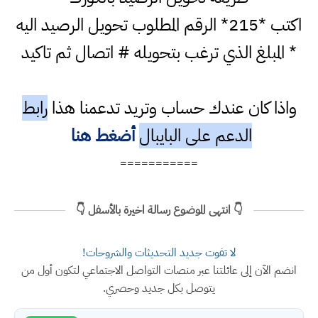
اكتب *215* الرقم المطلوب تحويل الرصيد اليه
* المبلغ الذي ترغب بتحويله # اتصال ثم تاكيد
واذا كان عندك حساب وتريد تدعمنا هذا
رابط
الدعم على البايبال
أضغط هنا
===========
👇 انتهى الموضوع رسالة اخيرة بالأسفل 👇
لا تفوت جديد التحديثات والشروحات!
انضم الآن إلى عائلتنا عبر منصات التواصل الاجتماعي لتكون أول من
يتوصل بكل جديد وحصري.