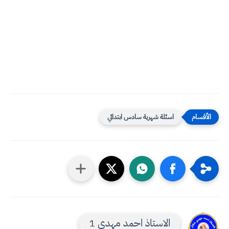
اسئلة شهرية سادس ابتدائي
الاستاذ احمد مهدي 1