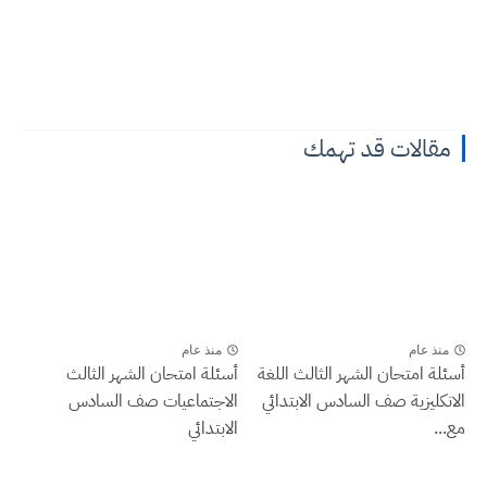
مقالات قد تهمك
منذ عام
منذ عام
أسئلة امتحان الشهر الثالث اللغة
أسئلة امتحان الشهر الثالث
الانكليزية صف السادس الابتدائي
الاجتماعيات صف السادس
مع...
الابتدائي