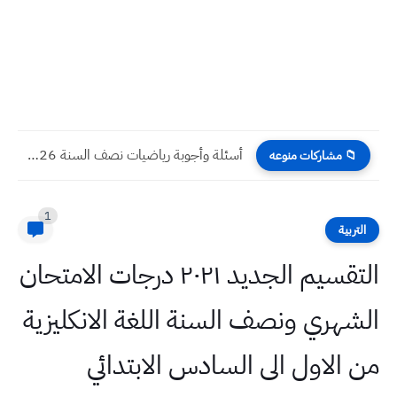
أسئلة وأجوبة رياضيات نصف السنة 2026 للصف رابع علمي مع...
📁 مشاركات منوعه
1
التربية
التقسيم الجديد ٢٠٢١ درجات الامتحان
الشهري ونصف السنة اللغة الانكليزية
من الاول الى السادس الابتدائي