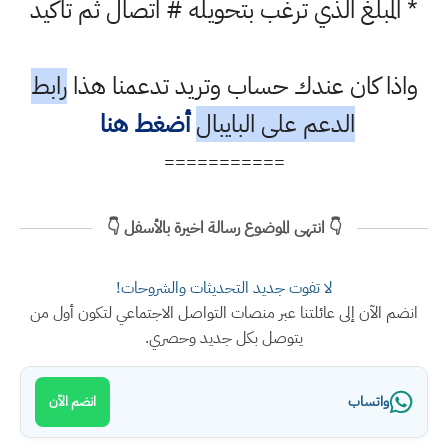
* المبلغ الذي ترغب بتحويله # اتصال ثم تاكيد
واذا كان عندك حساب وتريد تدعمنا هذا
رابط
الدعم على البايبال
أضغط هنا
===========
👇 انتهى الموضوع رسالة اخيرة بالأسفل 👇
لا تفوت جديد التحديثات والشروحات!
انضم الآن إلى عائلتنا عبر منصات التواصل الاجتماعي لتكون أول من
يتوصل بكل جديد وحصري.
واتساب
انضم الآن