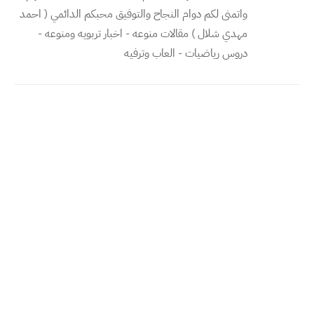
واتمنى لكم دوام النجاح والتوفيق محبكم الدائمي ( احمد
مهدي شلال ) مقالات منوعه - اخبار تربويه ومنوعه -
دروس رياضيات - العاب وترفيه