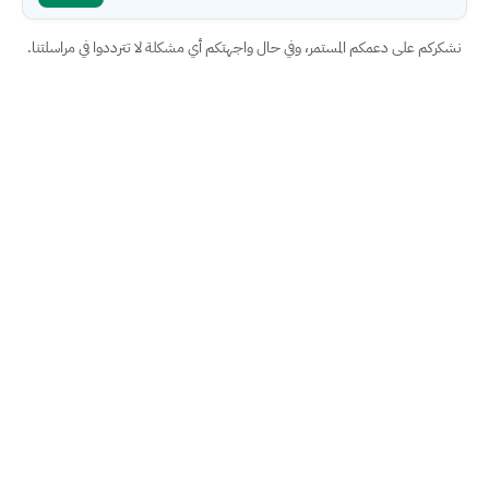
نشكركم على دعمكم المستمر، وفي حال واجهتكم أي مشكلة لا تترددوا في مراسلتنا.