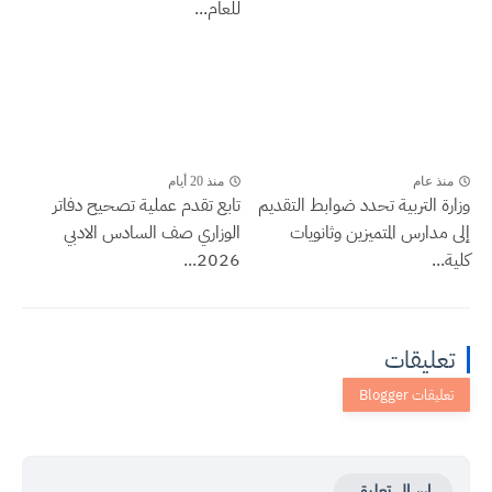
للعام...
منذ عام
منذ 20 أيام
وزارة التربية تحدد ضوابط التقديم
تابع تقدم عملية تصحيح دفاتر
إلى مدارس المتميزين وثانويات
الوزاري صف السادس الادبي
كلية...
2026...
تعليقات
إرسال تعليق