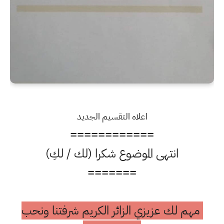
اعلاه التقسيم الجديد
============
انتهى الموضوع شكرا (لك / لكِ)
=======
مهم لك عزيزي الزائر الكريم شرفتنا ونحب