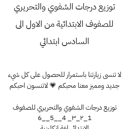
توزيع درجات الشفوي والتحريري
للصفوف الابتدائية من الاول الى
السادس ابتدائي
لا تنسى زيارتنا باستمرار للحصول على كل شيء
جديد ومميز معنا محبكم 💗 لاتنسون احبكم
توزيع درجات الشفوي والتحريري للصفوف
1_٢_٣_ 4__5__6
الابتدائي لغة انكليزية