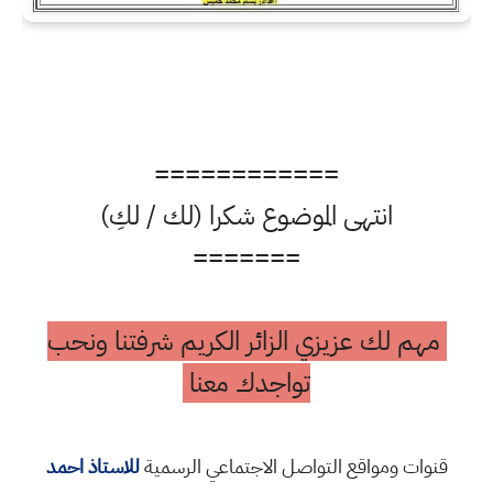
============
انتهى الموضوع شكرا (لك / لكِ)
=======
مهم لك عزيزي الزائر الكريم شرفتنا ونحب
تواجدك معنا
قنوات ومواقع التواصل الاجتماعي الرسمية
للاستاذ احمد