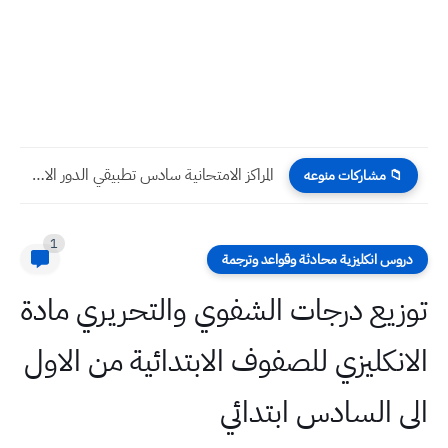
المراكز الامتحانية سادس تطبيقي الدور الاول 2022
📁 مشاركات منوعه
1
دروس انكليزية محادثة وقواعد وترجمة
توزيع درجات الشفوي والتحريري مادة
الانكليزي للصفوف الابتدائية من الاول
الى السادس ابتدائي