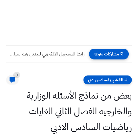
رابط التسجيل الالكتروني لتبديل رقم سيارتك باللوحات الجديدة 2024 لتصلك...
📁 مشاركات منوعه
0
اسئلة شهرية سادس ادبي
بعض من نماذج الأسئله الوزارية
والخارجيه الفصل الثاني الغايات
رياضيات السادس الادبي