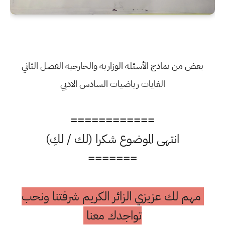
بعض من نماذج الأسئله الوزارية والخارجيه الفصل الثاني
الغايات رياضيات السادس الادبي
============
انتهى الموضوع شكرا (لك / لكِ)
=======
مهم لك عزيزي الزائر الكريم شرفتنا ونحب
تواجدك معنا