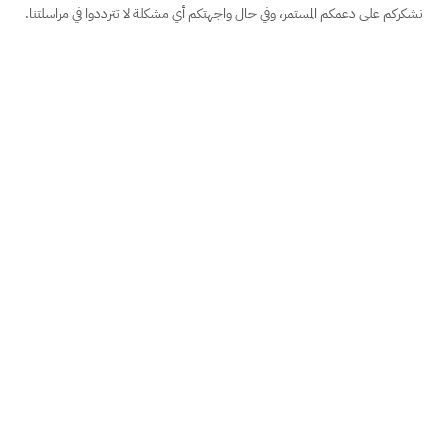
نشكركم على دعمكم المستمر، وفي حال واجهتكم أي مشكلة لا تترددوا في مراسلتنا.