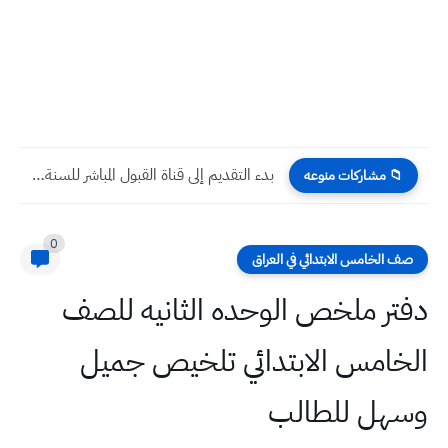
بدء التقديم إلى قناة القبول المباشر للسنة الدراسية 2025/2024
📁 مشاركات منوعه
0
صف الخامس الابتدائي في العراق
دفتر ملخص الوحده الثانيه للصف
الخامس الابتدائي تلخيص جميل
وسهل للطالب