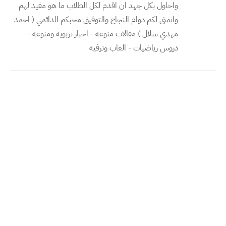
واحاول بكل جهد ان اقدم لكل الطلاب ما هو مفيد لهم
واتمنى لكم دوام النجاح والتوفيق محبكم الدائمي ( احمد
مهدي شلال ) مقالات منوعه - اخبار تربويه ومنوعه -
دروس رياضيات - العاب وترفيه