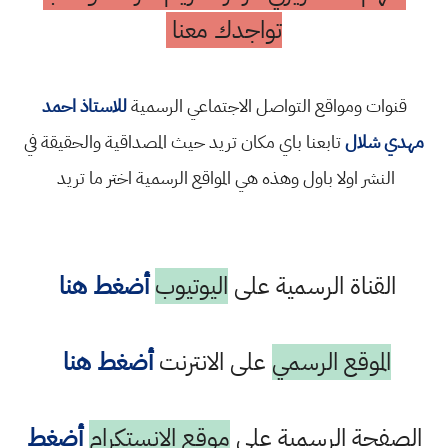
تواجدك معنا
قنوات ومواقع التواصل الاجتماعي الرسمية
للاستاذ احمد
مهدي شلال
تابعنا باي مكان تريد حيث المصداقية والحقيقة في
النشر اولا باول وهذه هي المواقع الرسمية اختر ما تريد
القناة الرسمية على
اليوتيوب
أضغط هنا
الموقع الرسمي
على الانترنت
أضغط هنا
الصفحة الرسمية على
موقع الانستكرام
أضغط