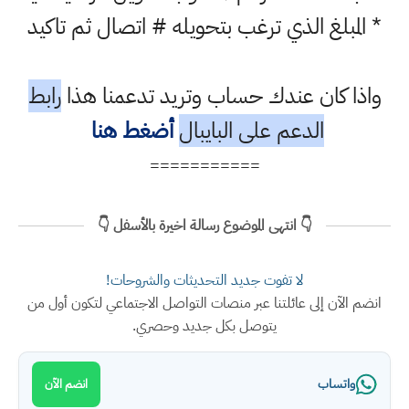
* المبلغ الذي ترغب بتحويله # اتصال ثم تاكيد
واذا كان عندك حساب وتريد تدعمنا هذا
رابط
الدعم على البايبال
أضغط هنا
===========
👇 انتهى الموضوع رسالة اخيرة بالأسفل 👇
لا تفوت جديد التحديثات والشروحات!
انضم الآن إلى عائلتنا عبر منصات التواصل الاجتماعي لتكون أول من
يتوصل بكل جديد وحصري.
واتساب
انضم الآن