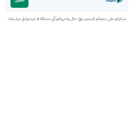
تطبيقنا
تحميل
نشكركم على دعمكم المستمر، وفي حال واجهتكم أي مشكلة لا تترددوا في مراسلتنا.