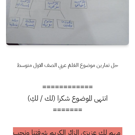
حل تمارين موضوع العَلمْ عربي الصف الاول متوسط
============
انتهى الموضوع شكرا (لك / لكِ)
=======
مهم لك عزيزي الزائر الكريم شرفتنا ونحب