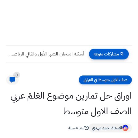
أسئلة امتحان الشهر الأول والثاني الرياضيات للصف الثالث متوسط
📁 مشاركات منوعه
0
صف الاول متوسط في العراق
اوراق حل تمارين موضوع العَلمْ عربي
الصف الاول متوسط
الاستاذ احمد مهدي
منذ 4 سنة