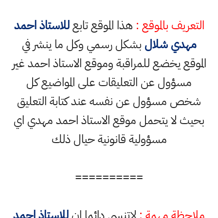
التعريف بالموقع :
هذا الموقع تابع
للاستاذ احمد
مهدي شلال
بشكل رسمي وكل ما ينشر في
الموقع يخضع للمراقبة وموقع الاستاذ احمد غير
مسؤول عن التعليقات على المواضيع كل
شخص مسؤول عن نفسه عند كتابة التعليق
بحيث لا يتحمل موقع الاستاذ احمد مهدي اي
مسؤولية قانونية حيال ذلك
==========
ملاحظة مهمة :
لاتنسى دائما ان
للاستاذ احمد