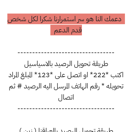
دعمك النا هو سر استمرارنا شكرا لكل شخص
قدم الدعم
---------------------------------
طريقة تحويل الرصيد بالاسياسيل
اكتب *222* او اتصل على *123* المبلغ المراد
تحويله * رقم الهاتف المرسل اليه الرصيد # ثم
اتصال
---------------------------------
طريقة تحويل الرصيد بالعراقنا ( زين )