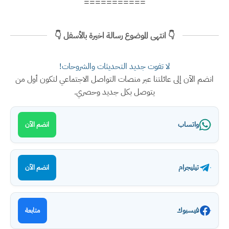
===========
👇 انتهى الموضوع رسالة اخيرة بالأسفل 👇
لا تفوت جديد التحديثات والشروحات!
انضم الآن إلى عائلتنا عبر منصات التواصل الاجتماعي لتكون أول من
يتوصل بكل جديد وحصري.
واتساب
انضم الآن
تيليجرام
انضم الآن
فيسبوك
متابعة