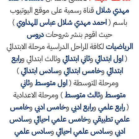
مهدي شلال
قناة رسمية على موقع اليوتيوب
باسم (
احمد مهدي شلال عباس المهداوي
)
حيث اقوم بنشر شروحات
دروس
الرياضيات
لكافة المراحل الدراسية مرحلة الابتدائي
(
اول ابتدائي
و
ثاني ابتدائي
وثالث ابتدائي و
رابع
ابتدائي
و
خامس ابتدائي
و
سادس ابتدائي
)
ومرحلة المتوسطة (
اول متوسط
و
ثاني
متوسط
و
ثالث متوسط
) ومرحلة الاعدادية
(
رابع علمي
و
رابع ادبي
و
خامس ادبي
و
خامس
علمي تطبيقي
و
خامس علمي احيائي
و
سادس
ادبي
و
سادس علمي احيائي
و
سادس علمي