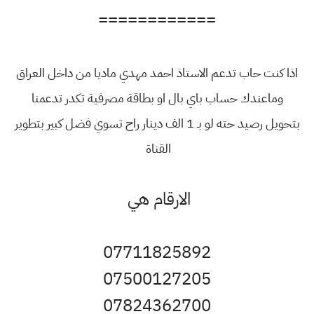
============
اذا كنت حاب تدعم الاستاذ احمد مهدي ماديا من داخل العراق
وماعندك حساب باي بال او بطاقة مصرفية تكدر تدعمنا
بتحويل رصيد حته لو بـ 1 الف دينار راح تسوي فضل كبير بتطوير
القناة
الارقام هي
07711825892
07500127205
07824362700