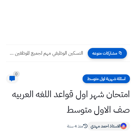
التسكين الوظيفي مهم لجميع الموظفين في دوائر الدولة
📁 مشاركات منوعه
0
اسئلة شهرية اول متوسط
امتحان شهر اول قواعد اللغه العربيه
صف الاول متوسط
الاستاذ احمد مهدي
منذ 4 سنة