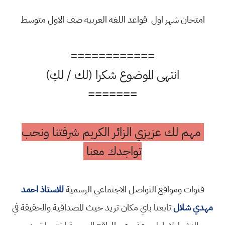
امتحان شهر اول قواعد اللغه العربيه صف الاول متوسط
============
انتهى الموضوع شكرا (لك / لكِ)
=======
مهم لك عزيزي الزائر الكريم شرفتنا ونحب
تواجدك معنا
قنوات ومواقع التواصل الاجتماعي الرسمية
للاستاذ احمد
مهدي شلال
تابعنا باي مكان تريد حيث المصداقية والحقيقة في