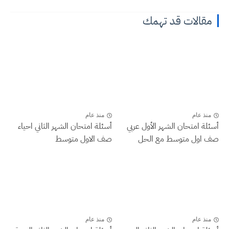
مقالات قد تهمك
منذ عام
منذ عام
أسئلة امتحان الشهر الأول عربي
أسئلة امتحان الشهر الثاني احياء
صف اول متوسط مع الحل
صف الاول متوسط
منذ عام
منذ عام