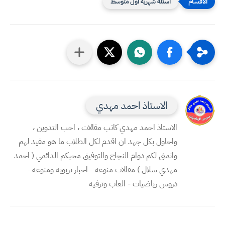
اسئلة شهرية اول متوسط
الاستاذ احمد مهدي
الاستاذ احمد مهدي كاتب مقالات ، احب التدوين ،
واحاول بكل جهد ان اقدم لكل الطلاب ما هو مفيد لهم
واتمنى لكم دوام النجاح والتوفيق محبكم الدائمي ( احمد
مهدي شلال ) مقالات منوعه - اخبار تربويه ومنوعه -
دروس رياضيات - العاب وترفيه