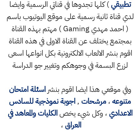
تطبيقي
) كلها تجدوها في قناتي الرسمية وايضا
لدي قناة ثانية رسمية على موقع اليوتيوب باسم
( احمد مهدي Gaming ) مهتم بهذه القناة
بمجتمع يختلف عن القناة الاولى في هذه القناة
اقوم بنشر الالعاب الالكترونية بكل انواعها اسعى
لزرع البسمة في وجوهكم وتغيير جو الدراسة
وفي موقعي هذا ايضا اقوم بنشر
اسئلة امتحان
متنوعه
،
مرشحات
,
اجوبة نموذجية للسادس
الاعدادي
، وكل شيء يخص
الكليات والمعاهد في
العراق
،