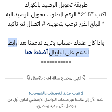
طريقة تحويل الرصيد بالكورك
اكتب *215* الرقم المطلوب تحويل الرصيد اليه
* المبلغ الذي ترغب بتحويله # اتصال ثم تاكيد
واذا كان عندك حساب وتريد تدعمنا هذا
رابط
الدعم على البايبال
أضغط هنا
===========
👇 انتهى الموضوع رسالة اخيرة بالأسفل 👇
لا تفوت جديد التحديثات والشروحات!
انضم الآن إلى عائلتنا عبر منصات التواصل الاجتماعي لتكون أول من
يتوصل بكل جديد وحصري.