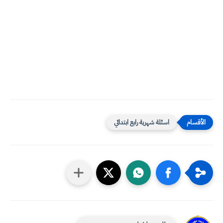
اسئلة شهرية رابع ابتدائي