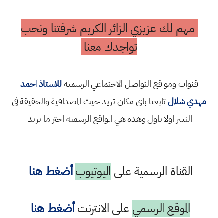
مهم لك عزيزي الزائر الكريم شرفتنا ونحب
تواجدك معنا
قنوات ومواقع التواصل الاجتماعي الرسمية
للاستاذ احمد
مهدي شلال
تابعنا باي مكان تريد حيث المصداقية والحقيقة في
النشر اولا باول وهذه هي المواقع الرسمية اختر ما تريد
القناة الرسمية على
اليوتيوب
أضغط هنا
الموقع الرسمي
على الانترنت
أضغط هنا