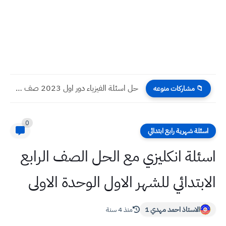
حل اسئلة الفيزياء دور اول 2023 صف ثالث متوسط
📁 مشاركات منوعه
0
اسئلة شهرية رابع ابتدائي
اسئلة انكليزي مع الحل الصف الرابع
الابتدائي للشهر الاول الوحدة الاولى
الاستاذ احمد مهدي 1
منذ 4 سنة