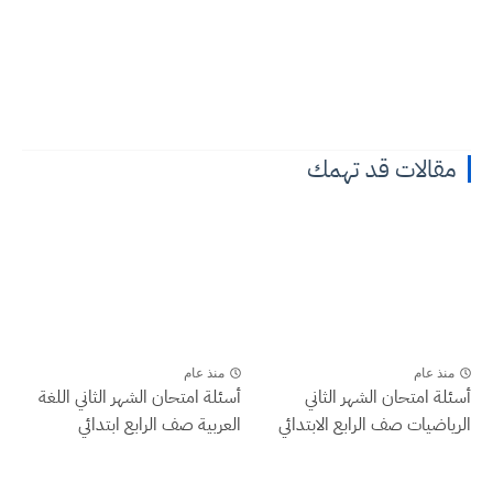
مقالات قد تهمك
منذ عام
منذ عام
أسئلة امتحان الشهر الثاني
أسئلة امتحان الشهر الثاني اللغة
الرياضيات صف الرابع الابتدائي
العربية صف الرابع ابتدائي