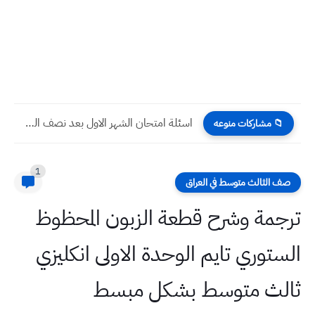
اسئلة امتحان الشهر الاول بعد نصف السنة اللغة العربية السادس...
📁 مشاركات منوعه
1
صف الثالث متوسط في العراق
ترجمة وشرح قطعة الزبون المحظوظ
الستوري تايم الوحدة الاولى انكليزي
ثالث متوسط بشكل مبسط