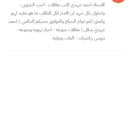
الاستاذ احمد مهدي كاتب مقالات ، احب التدوين ،
واحاول بكل جهد ان اقدم لكل الطلاب ما هو مفيد لهم
واتمنى لكم دوام النجاح والتوفيق محبكم الدائمي ( احمد
مهدي شلال ) مقالات منوعه - اخبار تربويه ومنوعه -
دروس رياضيات - العاب وترفيه