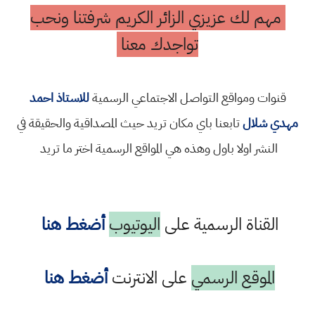
مهم لك عزيزي الزائر الكريم شرفتنا ونحب
تواجدك معنا
قنوات ومواقع التواصل الاجتماعي الرسمية
للاستاذ احمد
مهدي شلال
تابعنا باي مكان تريد حيث المصداقية والحقيقة في
النشر اولا باول وهذه هي المواقع الرسمية اختر ما تريد
القناة الرسمية على
اليوتيوب
أضغط هنا
الموقع الرسمي
على الانترنت
أضغط هنا