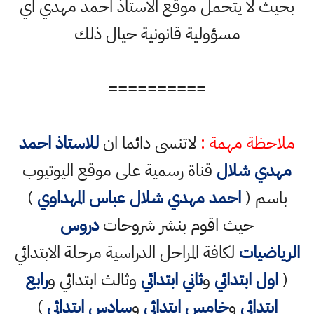
بحيث لا يتحمل موقع الاستاذ احمد مهدي اي
مسؤولية قانونية حيال ذلك
==========
ملاحظة مهمة :
لاتنسى دائما ان
للاستاذ احمد
مهدي شلال
قناة رسمية على موقع اليوتيوب
باسم (
احمد مهدي شلال عباس المهداوي
)
حيث اقوم بنشر شروحات
دروس
الرياضيات
لكافة المراحل الدراسية مرحلة الابتدائي
(
اول ابتدائي
و
ثاني ابتدائي
وثالث ابتدائي و
رابع
ابتدائي
و
خامس ابتدائي
و
سادس ابتدائي
)