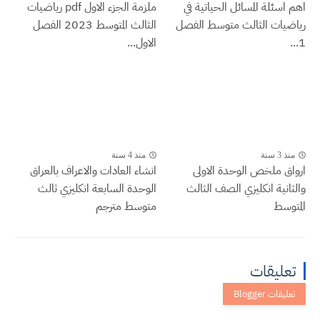
اهم اسئلة المسائل الحياتية في
ملزمة الجزء الاول pdf رياضيات
رياضيات الثالث متوسط الفصل
الثالث المتوسط 2023 الفصل
1...
الاول...
منذ 3 سنة
منذ 4 سنة
ارواق ملخص الوحدة الاولى
انشاء العادات والاعراف بالعراق
والثانية انكليزي الصف الثالث
الوحدة السابعة انكليزي ثالث
المتوسط
متوسط مترجم
تعليقات