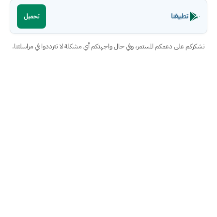
تطبيقنا
تحميل
نشكركم على دعمكم المستمر، وفي حال واجهتكم أي مشكلة لا تترددوا في مراسلتنا.