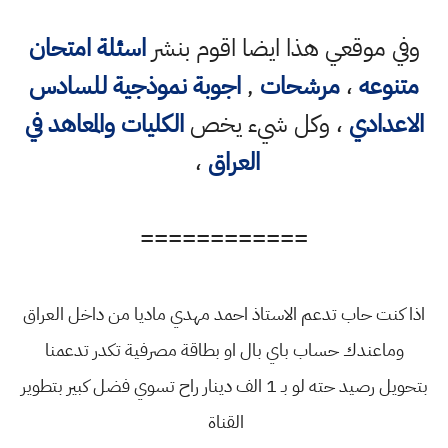
وفي موقعي هذا ايضا اقوم بنشر
اسئلة امتحان
متنوعه
،
مرشحات
,
اجوبة نموذجية للسادس
الاعدادي
، وكل شيء يخص
الكليات والمعاهد في
العراق
،
============
اذا كنت حاب تدعم الاستاذ احمد مهدي ماديا من داخل العراق
وماعندك حساب باي بال او بطاقة مصرفية تكدر تدعمنا
بتحويل رصيد حته لو بـ 1 الف دينار راح تسوي فضل كبير بتطوير
القناة