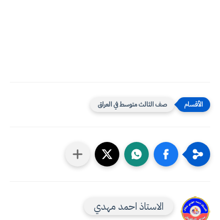
صف الثالث متوسط في العراق
الاستاذ احمد مهدي