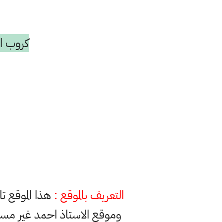
كروب ال
التعريف بالموقع :
هذا الموقع ت
وموقع الاستاذ احمد غير مس