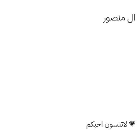
 ال منصور
 💗 لاتنسون احبكم