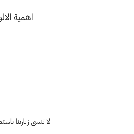
اهمية الال
لا تنسى زيارتنا با