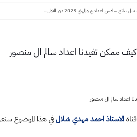
نتائج سادس اعدادي والمهني 2023 دور الاول...
كيف ممكن تفيدنا اعداد سالم ال منصور
ا اعداد سالم ال منصور
قناة
الاستاذ احمد مهدي شلال
في هذا الموضوع سن