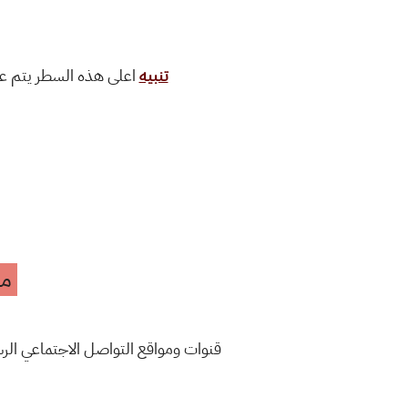
تنبيه
اعلى هذه السطر يتم ع
مه
قنوات ومواقع التواصل الاجتماعي ال