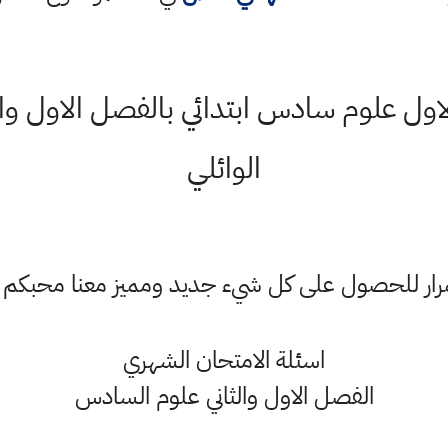
ول علوم سادس ابتدائي بالفصل الاول والثا
الوائلي
ستمرار للحصول على كل شيء جديد ومميز معنا محبكم
اسئلة الامتحان الشهري
الفصل الاول والثاني علوم السادس