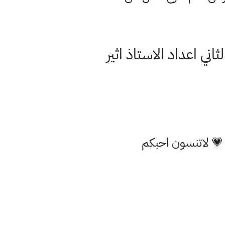
ني اعداد الاستاذ اثير
 💗 لاتنسون احبكم