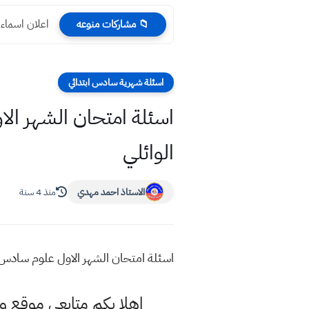
اعلان اسماء المقبول
📁 مشاركات منوعه
اسئلة شهرية سادس ابتدائي
اسئلة امتحان الشهر الاو
الوائلي
الاستاذ احمد مهدي
منذ 4 سنة
اسئلة امتحان الشهر الاول علوم سادس ابت
اهلا بكم متابعي موقع و