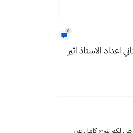
0
 اعداد الاستاذ اثير
عرض لكم شرح كامل عن