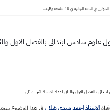
ين في المنحه المجانيه في 48 جامعه وكليه...
ل علوم سادس ابتدائي بالفصل الاول والثاني
دائي بالفصل الاول والثاني اعداد الاستاذ اثير الوائلي
قناة
الاستاذ احمد مهدي شلال
في هذا الموضوع سن