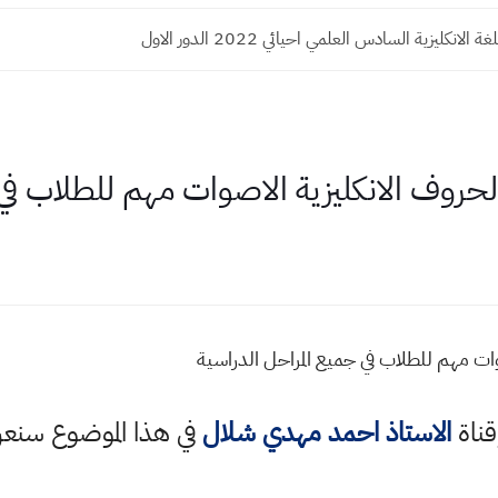
لانكليزية السادس العلمي احيائي 2022 الدور الاول
روف الانكليزية الاصوات مهم للطلاب في ج
ات مهم للطلاب في جميع المراحل الدراسية
قناة
الاستاذ احمد مهدي شلال
في هذا الموضوع سن