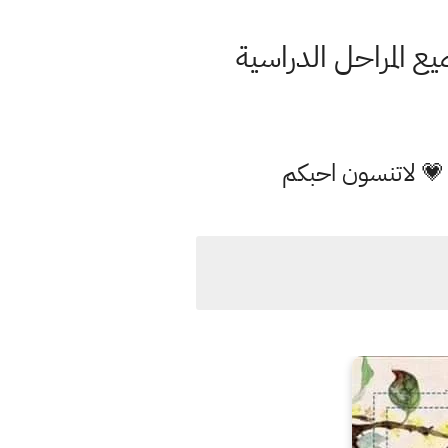
 المراحل الدراسية
 💗 لاتنسون احبكم