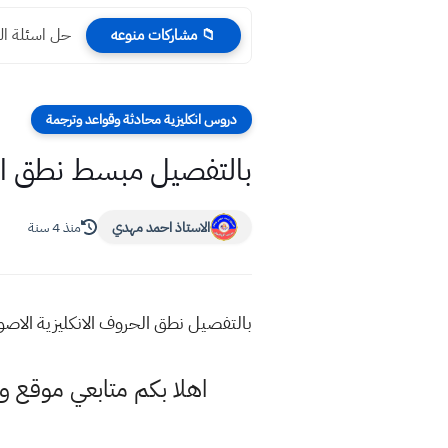
حل اسئلة اللغة ا
📁 مشاركات منوعه
دروس انكليزية محادثة وقواعد وترجمة
بالتفصيل مبسط نطق الح
الاستاذ احمد مهدي
منذ 4 سنة
بالتفصيل نطق الحروف الانكليزية الاصو
اهلا بكم متابعي موقع و