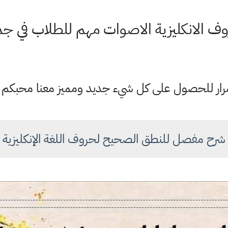
ف الانكليزية الاصوات مهم للطلاب في جميع
ستمرار للحصول على كل شيء جديد ومميز معنا محبكم
شرح مفصل للنطق الصحيح لحروف اللغة الإنكليزية