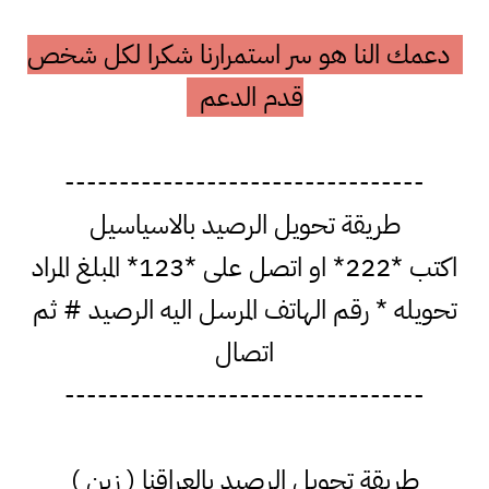
دعمك النا هو سر استمرارنا شكرا لكل شخص
قدم الدعم
---------------------------------
طريقة تحويل الرصيد بالاسياسيل
اكتب *222* او اتصل على *123* المبلغ المراد
تحويله * رقم الهاتف المرسل اليه الرصيد # ثم
اتصال
---------------------------------
طريقة تحويل الرصيد بالعراقنا ( زين )