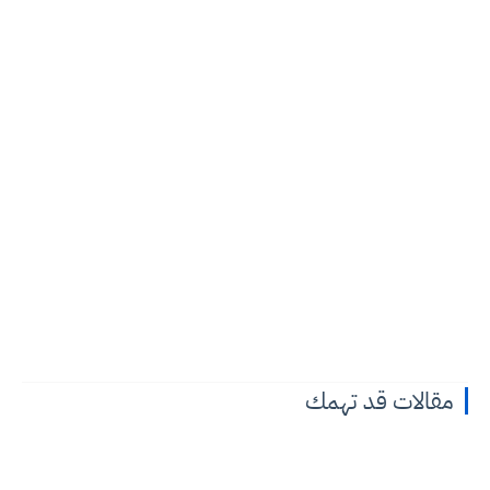
مقالات قد تهمك