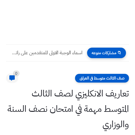
اسماء الوجبة الاولى للمتقدمين على راتب الرعاية الاجتماعية ٢٠٢٣
📁 مشاركات منوعه
0
صف الثالث متوسط في العراق
تعاريف الانكليزي لصف الثالث
المتوسط مهمة في امتحان نصف السنة
والوزاري