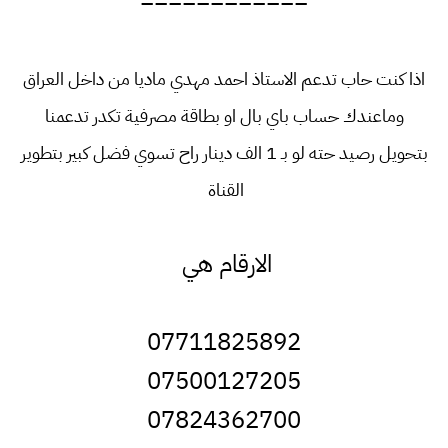
============
اذا كنت حاب تدعم الاستاذ احمد مهدي ماديا من داخل العراق
وماعندك حساب باي بال او بطاقة مصرفية تكدر تدعمنا
بتحويل رصيد حته لو بـ 1 الف دينار راح تسوي فضل كبير بتطوير
القناة
الارقام هي
07711825892
07500127205
07824362700