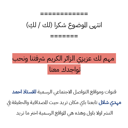
============
انتهى الموضوع شكرا (لك / لكِ)
=======
مهم لك عزيزي الزائر الكريم شرفتنا ونحب
تواجدك معنا
قنوات ومواقع التواصل الاجتماعي الرسمية
للاستاذ احمد
مهدي شلال
تابعنا باي مكان تريد حيث المصداقية والحقيقة في
النشر اولا باول وهذه هي المواقع الرسمية اختر ما تريد