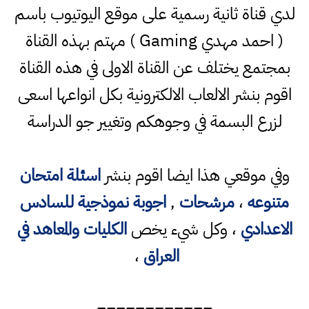
لدي قناة ثانية رسمية على موقع اليوتيوب باسم
( احمد مهدي Gaming ) مهتم بهذه القناة
بمجتمع يختلف عن القناة الاولى في هذه القناة
اقوم بنشر الالعاب الالكترونية بكل انواعها اسعى
لزرع البسمة في وجوهكم وتغيير جو الدراسة
وفي موقعي هذا ايضا اقوم بنشر
اسئلة امتحان
متنوعه
،
مرشحات
,
اجوبة نموذجية للسادس
الاعدادي
، وكل شيء يخص
الكليات والمعاهد في
العراق
،