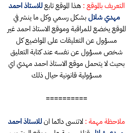
التعريف بالموقع :
هذا الموقع تابع
للاستاذ احمد
مهدي شلال
بشكل رسمي وكل ما ينشر في
الموقع يخضع للمراقبة وموقع الاستاذ احمد غير
مسؤول عن التعليقات على المواضيع كل
شخص مسؤول عن نفسه عند كتابة التعليق
بحيث لا يتحمل موقع الاستاذ احمد مهدي اي
مسؤولية قانونية حيال ذلك
==========
ملاحظة مهمة :
لاتنسى دائما ان
للاستاذ احمد
مهدي شلال
قناة رسمية على موقع اليوتيوب