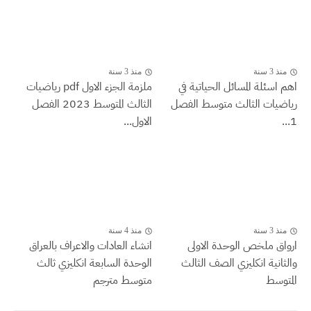
منذ 3 سنة
منذ 3 سنة
اهم اسئلة المسائل الحياتية في
ملزمة الجزء الاول pdf رياضيات
رياضيات الثالث متوسط الفصل
الثالث المتوسط 2023 الفصل
1...
الاول...
منذ 3 سنة
منذ 4 سنة
ارواق ملخص الوحدة الاولى
انشاء العادات والاعراف بالعراق
والثانية انكليزي الصف الثالث
الوحدة السابعة انكليزي ثالث
المتوسط
متوسط مترجم