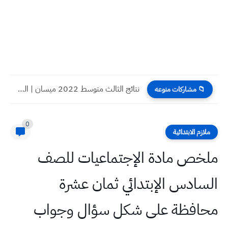
نتائج الثالث متوسط 2022 ميسان | العمارة الدور الاول
📁 مشاركات منوعه
0
ملازم الابتدائية
ملخص مادة الإجتماعيات للصف
السادس الإبتدائي ثمان عشرة
محافظة على شكل سؤال وجواب