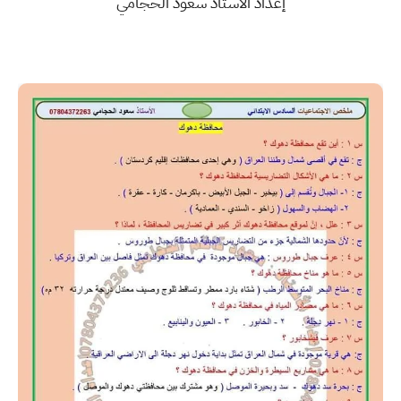
إعداد الأستاذ سعود الحجامي