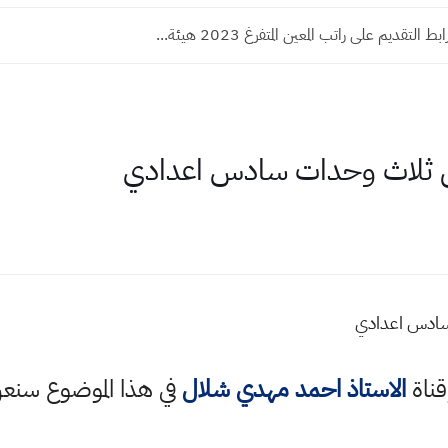
 التقديم على راتب المعين المتفرغ 2023 هيئة...
اول ثلاث وحدات سادس اعدادي
ت سادس اعدادي
قناة
الاستاذ احمد مهدي شلال
في هذا الموضوع سن