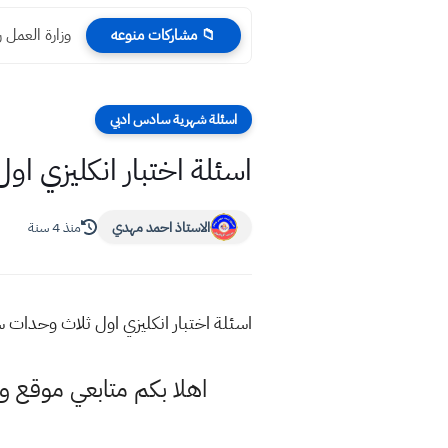
وزارة العمل رابط
📁 مشاركات منوعه
اسئلة شهرية سادس ادبي
اسئلة اختبار انكليزي 
الاستاذ احمد مهدي
منذ 4 سنة
اسئلة اختبار انكليزي اول ثلاث وحدا
اهلا بكم متابعي موقع و