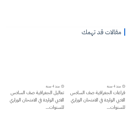
مقالات قد تهمك
منذ 4 سنة
منذ 4 سنة
فراغات الجغرافية صف السادس
تعاليل الجغرافية صف السادس
الادبي الواردة في الامتحان الوزاري
الادبي الواردة في الامتحان الوزاري
للسنوات...
للسنوات...