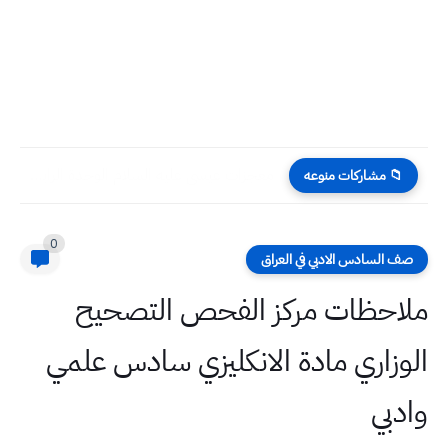
معجزات عيسى عليه السلام الوحدة الرابعة الدرس الثاني التربية الإسلامية...
📁 مشاركات منوعه
0
صف السادس الادبي في العراق
ملاحظات مركز الفحص التصحيح
الوزاري مادة الانكليزي سادس علمي
وادبي