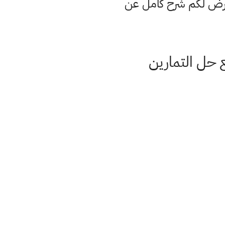
عرض لكم شرح كامل عن
حل التمارين