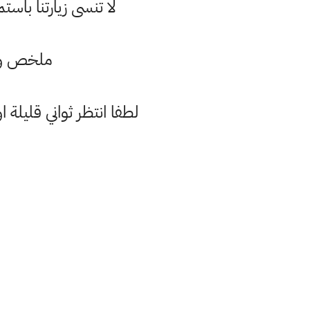
لا تنسى زيارتنا با
ملخص وشر
لطفا انتظر ثواني قليلة