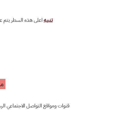
تنبيه
اعلى هذه السطر يتم ع
مه
قنوات ومواقع التواصل الاجتماعي ال