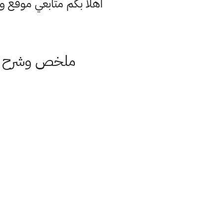
اهلا بكم متابعي موقع و
ملخص وشرح ال