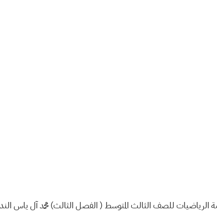
ة الرياضيات للصف الثالث المتوسط ( الفصل الثالث) محمد آل ياس الند