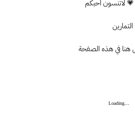
 💗 لاتنسون احبكم
لتمارين
امل هنا في هذه الصفحة