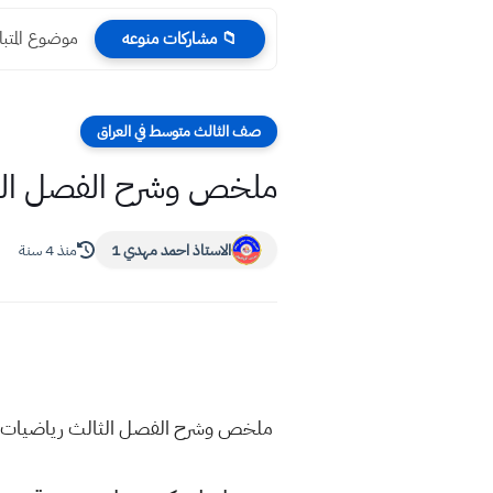
موضوع المتب
📁 مشاركات منوعه
صف الثالث متوسط في العراق
ملخص وشرح الفصل الثا
الاستاذ احمد مهدي 1
منذ 4 سنة
ملخص وشرح الفصل الثالث رياضيات ا