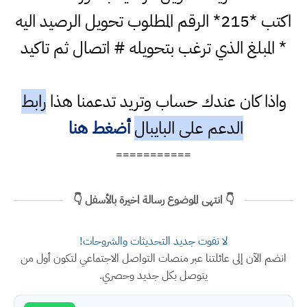
اكتب *215* الرقم المطلوب تحويل الرصيد اليه
* المبلغ الذي ترغب بتحويله # اتصال ثم تاكيد
واذا كان عندك حساب وتريد تدعمنا هذا
رابط
الدعم على البايبال
أضغط هنا
===========
👇 انتهى الموضوع رسالة اخيرة بالأسفل 👇
لا تفوت جديد التحديثات والشروحات!
انضم الآن إلى عائلتنا عبر منصات التواصل الاجتماعي لتكون أول من
يتوصل بكل جديد وحصري.