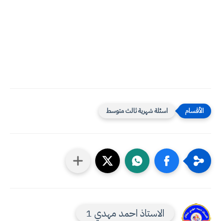
اسئلة شهرية ثالث متوسط
الاستاذ احمد مهدي 1