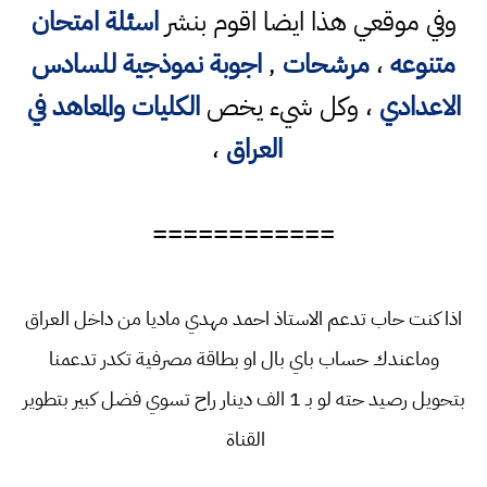
وفي موقعي هذا ايضا اقوم بنشر
اسئلة امتحان
متنوعه
،
مرشحات
,
اجوبة نموذجية للسادس
الاعدادي
، وكل شيء يخص
الكليات والمعاهد في
العراق
،
============
اذا كنت حاب تدعم الاستاذ احمد مهدي ماديا من داخل العراق
وماعندك حساب باي بال او بطاقة مصرفية تكدر تدعمنا
بتحويل رصيد حته لو بـ 1 الف دينار راح تسوي فضل كبير بتطوير
القناة