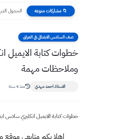
الجدول الدراسي ل
📁 مشاركات منوعه
صف السادس الابتدائي في العراق
خطوات كتابة الايميل ان
وملاحظات مهمة
الاستاذ احمد مهدي
منذ 4 سنة
خطوات كتابة الايميل انكليزي سادس اب
اهلا بكم متابعي موقع و