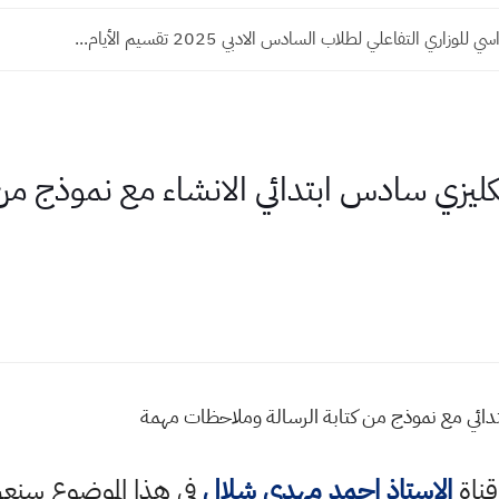
لوزاري التفاعلي لطلاب السادس الادبي 2025 تقسيم الأيام...
كليزي سادس ابتدائي الانشاء مع نموذج من 
تدائي مع نموذج من كتابة الرسالة وملاحظات مهمة
قناة
الاستاذ احمد مهدي شلال
في هذا الموضوع سن