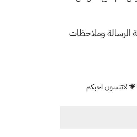
ة الرسالة وملاحظات
 💗 لاتنسون احبكم