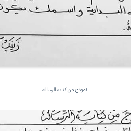
نموذج من كتابة الرسالة