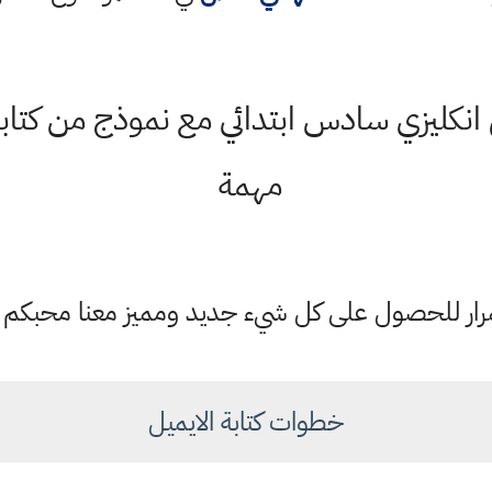
 انكليزي سادس ابتدائي مع نموذج من كتاب
مهمة
ستمرار للحصول على كل شيء جديد ومميز معنا محبكم
خطوات كتابة الايميل