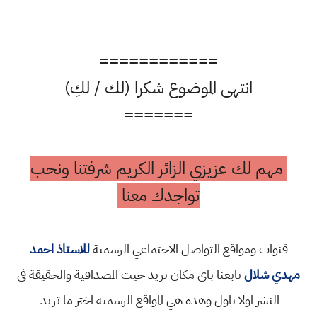
============
انتهى الموضوع شكرا (لك / لكِ)
=======
مهم لك عزيزي الزائر الكريم شرفتنا ونحب
تواجدك معنا
قنوات ومواقع التواصل الاجتماعي الرسمية
للاستاذ احمد
مهدي شلال
تابعنا باي مكان تريد حيث المصداقية والحقيقة في
النشر اولا باول وهذه هي المواقع الرسمية اختر ما تريد