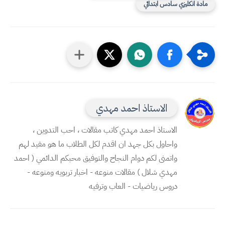
مادة انكليزي سادس ابتدائي
الاستاذ احمد مهدي
الاستاذ احمد مهدي كاتب مقالات ، احب التدوين ،
واحاول بكل جهد ان اقدم لكل الطلاب ما هو مفيد لهم
واتمنى لكم دوام النجاح والتوفيق محبكم الدائمي ( احمد
مهدي شلال ) مقالات منوعه - اخبار تربويه ومنوعه -
دروس رياضيات - العاب وترفيه