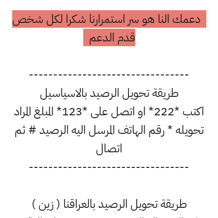
دعمك النا هو سر استمرارنا شكرا لكل شخص
قدم الدعم
---------------------------------
طريقة تحويل الرصيد بالاسياسيل
اكتب *222* او اتصل على *123* المبلغ المراد
تحويله * رقم الهاتف المرسل اليه الرصيد # ثم
اتصال
---------------------------------
طريقة تحويل الرصيد بالعراقنا ( زين )