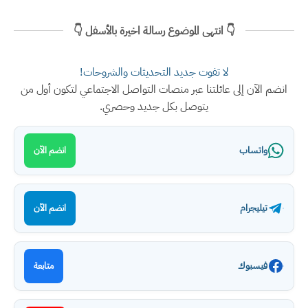
👇 انتهى الموضوع رسالة اخيرة بالأسفل 👇
لا تفوت جديد التحديثات والشروحات!
انضم الآن إلى عائلتنا عبر منصات التواصل الاجتماعي لتكون أول من
يتوصل بكل جديد وحصري.
واتساب
انضم الآن
تيليجرام
انضم الآن
فيسبوك
متابعة