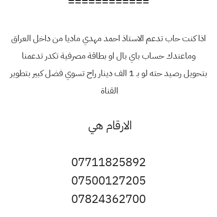
============
اذا كنت حاب تدعم الاستاذ احمد مهدي ماديا من داخل العراق
وماعندك حساب باي بال او بطاقة مصرفية تكدر تدعمنا
بتحويل رصيد حته لو بـ 1 الف دينار راح تسوي فضل كبير بتطوير
القناة
الارقام هي
07711825892
07500127205
07824362700