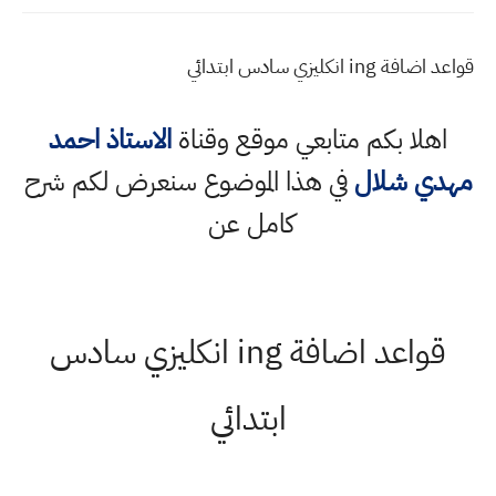
قواعد اضافة ing انكليزي سادس ابتدائي
اهلا بكم متابعي موقع وقناة
الاستاذ احمد
مهدي شلال
في هذا الموضوع سنعرض لكم شرح
كامل عن
قواعد اضافة ing انكليزي سادس
ابتدائي