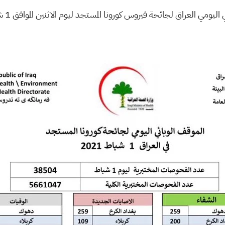
اليومي العراق لجائحة فيروس كورونا المستجد ليوم الاثنين الموافق 1 شباط 2021