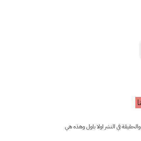
ا
والحقيقة في النشر اولا باول وهذه هي