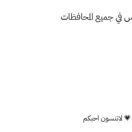
 💗 لاتنسون احبكم