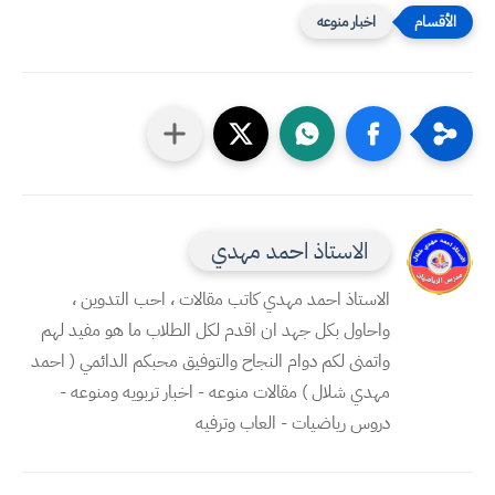
اخبار منوعه
الاستاذ احمد مهدي
الاستاذ احمد مهدي كاتب مقالات ، احب التدوين ،
واحاول بكل جهد ان اقدم لكل الطلاب ما هو مفيد لهم
واتمنى لكم دوام النجاح والتوفيق محبكم الدائمي ( احمد
مهدي شلال ) مقالات منوعه - اخبار تربويه ومنوعه -
دروس رياضيات - العاب وترفيه