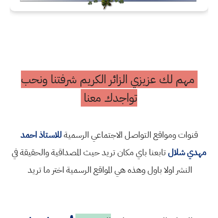
مهم لك عزيزي الزائر الكريم شرفتنا ونحب
تواجدك معنا
قنوات ومواقع التواصل الاجتماعي الرسمية
للاستاذ احمد
مهدي شلال
تابعنا باي مكان تريد حيث المصداقية والحقيقة في
النشر اولا باول وهذه هي المواقع الرسمية اختر ما تريد