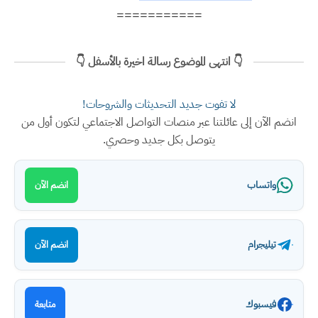
===========
👇 انتهى الموضوع رسالة اخيرة بالأسفل 👇
لا تفوت جديد التحديثات والشروحات!
انضم الآن إلى عائلتنا عبر منصات التواصل الاجتماعي لتكون أول من
يتوصل بكل جديد وحصري.
واتساب
انضم الآن
تيليجرام
انضم الآن
فيسبوك
متابعة