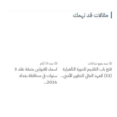
مقالات قد تهمك
منذ بضع ساعات
منذ 16 أيام
فتح باب التقديم للدورة التأهيلية
اسماء المقبولين بصفة عقد 3
(32) المعهد العالي للتطوير الأمني...
سنوات في محافظة بغداد
2026...