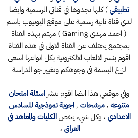
تطبيقي
) كلها تجدوها في قناتي الرسمية وايضا
لدي قناة ثانية رسمية على موقع اليوتيوب باسم
( احمد مهدي Gaming ) مهتم بهذه القناة
بمجتمع يختلف عن القناة الاولى في هذه القناة
اقوم بنشر الالعاب الالكترونية بكل انواعها اسعى
لزرع البسمة في وجوهكم وتغيير جو الدراسة
وفي موقعي هذا ايضا اقوم بنشر
اسئلة امتحان
متنوعه
،
مرشحات
,
اجوبة نموذجية للسادس
الاعدادي
، وكل شيء يخص
الكليات والمعاهد في
العراق
،