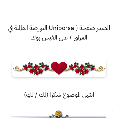
المصدر صفحة ( Uniborsa البورصة العالمية في
العراق ) على الفيس بوك
انتهى الموضوع شكرا (لك / لكِ)