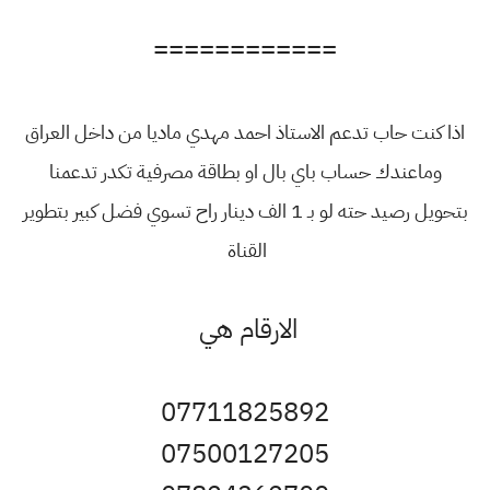
============
اذا كنت حاب تدعم الاستاذ احمد مهدي ماديا من داخل العراق
وماعندك حساب باي بال او بطاقة مصرفية تكدر تدعمنا
بتحويل رصيد حته لو بـ 1 الف دينار راح تسوي فضل كبير بتطوير
القناة
الارقام هي
07711825892
07500127205