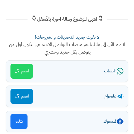
👇 انتهى الموضوع رسالة اخيرة بالأسفل 👇
لا تفوت جديد التحديثات والشروحات!
انضم الآن إلى عائلتنا عبر منصات التواصل الاجتماعي لتكون أول من
يتوصل بكل جديد وحصري.
واتساب
انضم الآن
تيليجرام
انضم الآن
فيسبوك
متابعة