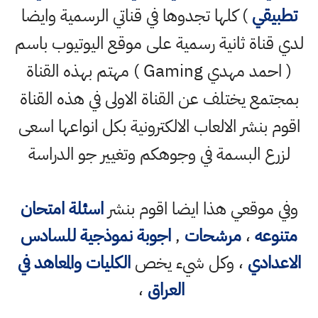
تطبيقي
) كلها تجدوها في قناتي الرسمية وايضا
لدي قناة ثانية رسمية على موقع اليوتيوب باسم
( احمد مهدي Gaming ) مهتم بهذه القناة
بمجتمع يختلف عن القناة الاولى في هذه القناة
اقوم بنشر الالعاب الالكترونية بكل انواعها اسعى
لزرع البسمة في وجوهكم وتغيير جو الدراسة
وفي موقعي هذا ايضا اقوم بنشر
اسئلة امتحان
متنوعه
،
مرشحات
,
اجوبة نموذجية للسادس
الاعدادي
، وكل شيء يخص
الكليات والمعاهد في
العراق
،