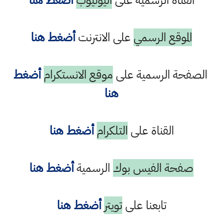
القناة الرسمية على
اليوتيوب
أضغط هنا
الموقع الرسمي
على الانترنت
أضغط هنا
الصفحة الرسمية على
موقع الانستكرام
أضغط
هنا
القناة على
التلكرام
أضغط هنا
صفحة الفيس بوك
الرسمية
أضغط هنا
تابعنا على
تويتر
أضغط هنا