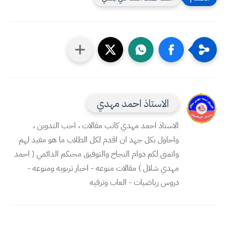
الاستاذ احمد مهدي
الاستاذ احمد مهدي كاتب مقالات ، احب التدوين ،
واحاول بكل جهد ان اقدم لكل الطلاب ما هو مفيد لهم
واتمنى لكم دوام النجاح والتوفيق محبكم الدائمي ( احمد
مهدي شلال ) مقالات منوعه - اخبار تربويه ومنوعه -
دروس رياضيات - العاب وترفيه