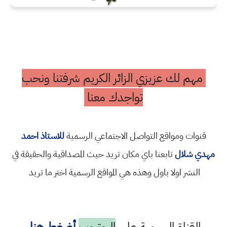
مهم لك عزيزي الزائر الكريم شرفتنا ونحب
تواجدك معنا
قنوات ومواقع التواصل الاجتماعي الرسمية
للاستاذ احمد
مهدي شلال
تابعنا باي مكان تريد حيث المصداقية والحقيقة في
النشر اولا باول وهذه هي المواقع الرسمية اختر ما تريد