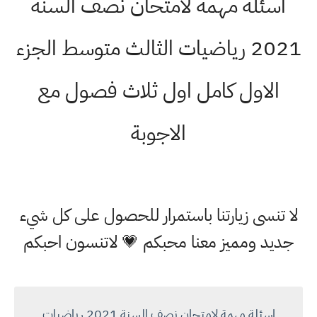
اسئلة مهمة لامتحان نصف السنة
2021 رياضيات الثالث متوسط الجزء
الاول كامل اول ثلاث فصول مع
الاجوبة
لا تنسى زيارتنا باستمرار للحصول على كل شيء
جديد ومميز معنا محبكم 💗 لاتنسون احبكم
اسئلة مهمة لامتحان نصف السنة 2021 رياضيات