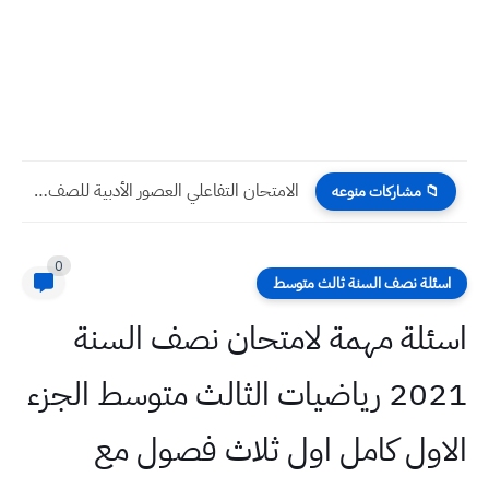
الامتحان التفاعلي الادب ونشأته للصف الثالث المتوسط مادة العربي
📁 مشاركات منوعه
0
اسئلة نصف السنة ثالث متوسط
اسئلة مهمة لامتحان نصف السنة
2021 رياضيات الثالث متوسط الجزء
الاول كامل اول ثلاث فصول مع