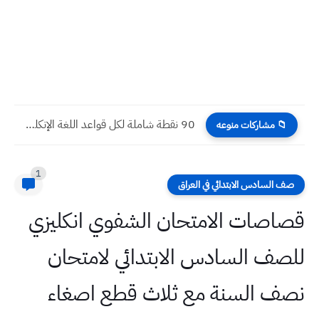
اسئلة رياضيات الشهر الاول بعد نصف السنة شهر اذار خامس...
📁 مشاركات منوعه
1
صف السادس الابتدائي في العراق
قصاصات الامتحان الشفوي انكليزي
للصف السادس الابتدائي لامتحان
نصف السنة مع ثلاث قطع اصغاء