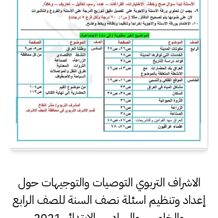
الاشراف التربوي التوصيات والتوجيهات حول
إعداد وتنظيم اسئلة نصف السنة للصف الرابع
والخامس والسادس الابتدائي 2021