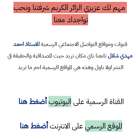
مهم لك عزيزي الزائر الكريم شرفتنا ونحب
تواجدك معنا
قنوات ومواقع التواصل الاجتماعي الرسمية
للاستاذ احمد
مهدي شلال
تابعنا باي مكان تريد حيث المصداقية والحقيقة في
النشر اولا باول وهذه هي المواقع الرسمية اختر ما تريد
القناة الرسمية على
اليوتيوب
أضغط هنا
الموقع الرسمي
على الانترنت
أضغط هنا