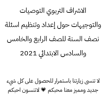
الاشراف التربوي التوصيات
والتوجيهات حول إعداد وتنظيم اسئلة
نصف السنة للصف الرابع والخامس
والسادس الابتدائي 2021
لا تنسى زيارتنا باستمرار للحصول على كل شيء
جديد ومميز معنا محبكم 💗 لاتنسون احبكم