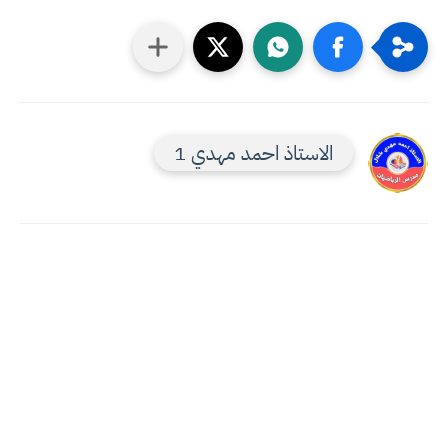
الاستاذ احمد مهدي 1