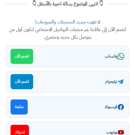
👇 انتهى الموضوع رسالة اخيرة بالأسفل 👇
لا تفوت جديد التحديثات والشروحات!
انضم الآن إلى عائلتنا عبر منصات التواصل الاجتماعي لتكون أول من
يتوصل بكل جديد وحصري.
واتساب
انضم الآن
تيليجرام
انضم الآن
فيسبوك
متابعة
يوتيوب
اشتراك