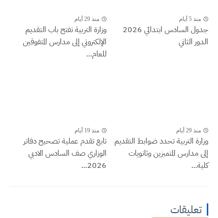
منذ 5 أيام
منذ 29 أيام
جدول السادس ابتدائي 2026
وزارة التربية تفتح باب التقديم
الدور الثاني
الإلكتروني إلى مدارس المتفوقين
للعام...
منذ 29 أيام
منذ 19 أيام
وزارة التربية تحدد ضوابط التقديم
تابع تقدم عملية تصحيح دفاتر
إلى مدارس المتميزين وثانويات
الوزاري صف السادس الادبي
كلية...
2026...
تعليقات