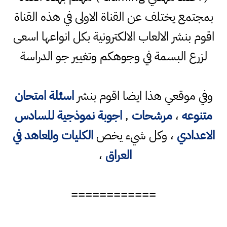
بمجتمع يختلف عن القناة الاولى في هذه القناة
اقوم بنشر الالعاب الالكترونية بكل انواعها اسعى
لزرع البسمة في وجوهكم وتغيير جو الدراسة
وفي موقعي هذا ايضا اقوم بنشر
اسئلة امتحان
متنوعه
،
مرشحات
,
اجوبة نموذجية للسادس
الاعدادي
، وكل شيء يخص
الكليات والمعاهد في
العراق
،
============