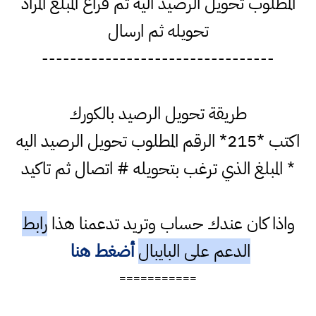
المطلوب تحويل الرصيد اليه ثم فراغ المبلغ المراد
تحويله ثم ارسال
---------------------------------
طريقة تحويل الرصيد بالكورك
اكتب *215* الرقم المطلوب تحويل الرصيد اليه
* المبلغ الذي ترغب بتحويله # اتصال ثم تاكيد
واذا كان عندك حساب وتريد تدعمنا هذا
رابط
الدعم على البايبال
أضغط هنا
===========