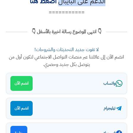
الدعم على البايبال
أضغط هنا
===========
👇 انتهى الموضوع رسالة اخيرة بالأسفل 👇
لا تفوت جديد التحديثات والشروحات!
انضم الآن إلى عائلتنا عبر منصات التواصل الاجتماعي لتكون أول من
يتوصل بكل جديد وحصري.
واتساب
انضم الآن
تيليجرام
انضم الآن