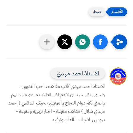
صحة
الاستاذ احمد مهدي
الاستاذ احمد مهدي كاتب مقالات ، احب التدوين ،
واحاول بكل جهد ان اقدم لكل الطلاب ما هو مفيد لهم
واتمنى لكم دوام النجاح والتوفيق محبكم الدائمي ( احمد
مهدي شلال ) مقالات منوعه - اخبار تربويه ومنوعه -
دروس رياضيات - العاب وترفيه