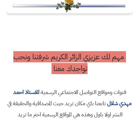
مهم لك عزيزي الزائر الكريم شرفتنا ونحب
تواجدك معنا
قنوات ومواقع التواصل الاجتماعي الرسمية
للاستاذ احمد
مهدي شلال
تابعنا باي مكان تريد حيث المصداقية والحقيقة في
النشر اولا باول وهذه هي المواقع الرسمية اختر ما تريد