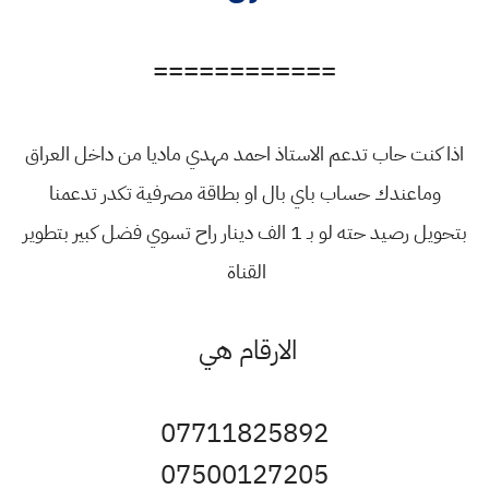
============
اذا كنت حاب تدعم الاستاذ احمد مهدي ماديا من داخل العراق
وماعندك حساب باي بال او بطاقة مصرفية تكدر تدعمنا
بتحويل رصيد حته لو بـ 1 الف دينار راح تسوي فضل كبير بتطوير
القناة
الارقام هي
07711825892
07500127205