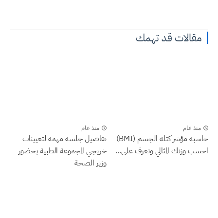
مقالات قد تهمك
منذ عام
منذ عام
حاسبة مؤشر كتلة الجسم (BMI)
تفاصيل جلسة مهمة لتعيينات
احسب وزنك المثالي وتعرف على...
خريجي المجموعة الطبية بحضور
وزير الصحة