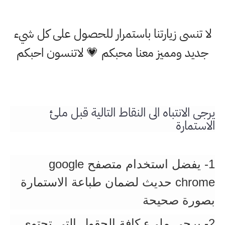
لا تنسى زيارتنا باستمرار للحصول على كل شيء
جديد ومميز معنا محبكم 💗 لاتنسون احبكم
يرجى الانتباه الى النقاط التالية قبل ملئ
الاستمارة
1- يفضل استخدام متصفح google
chrome حديث لضمان طباعة الاستمارة
بصورة صحيحة
2- يرجى مليء كافة الحقول التي تحتوي