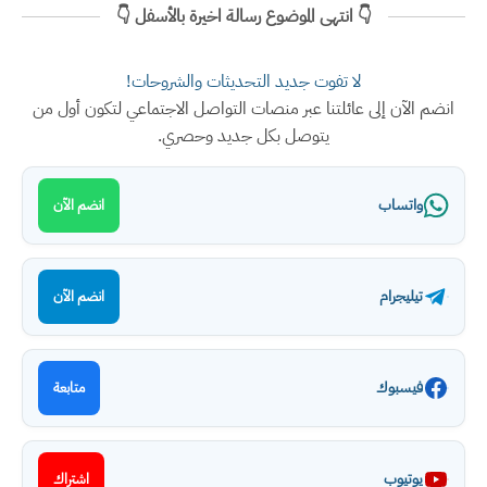
👇 انتهى الموضوع رسالة اخيرة بالأسفل 👇
لا تفوت جديد التحديثات والشروحات!
انضم الآن إلى عائلتنا عبر منصات التواصل الاجتماعي لتكون أول من
يتوصل بكل جديد وحصري.
واتساب
انضم الآن
تيليجرام
انضم الآن
فيسبوك
متابعة
يوتيوب
اشتراك