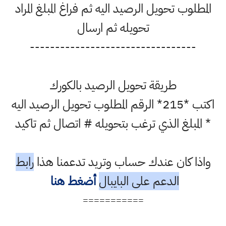
المطلوب تحويل الرصيد اليه ثم فراغ المبلغ المراد
تحويله ثم ارسال
---------------------------------
طريقة تحويل الرصيد بالكورك
اكتب *215* الرقم المطلوب تحويل الرصيد اليه
* المبلغ الذي ترغب بتحويله # اتصال ثم تاكيد
واذا كان عندك حساب وتريد تدعمنا هذا
رابط
الدعم على البايبال
أضغط هنا
===========