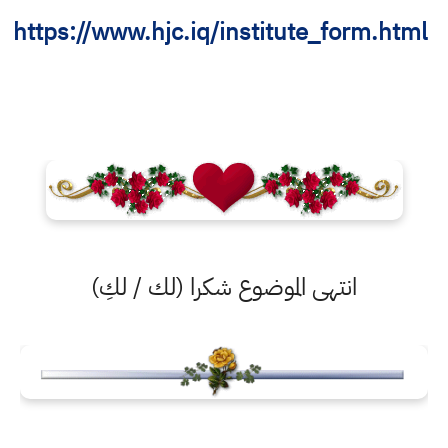
https://www.hjc.iq/institute_form.html
انتهى الموضوع شكرا (لك / لكِ)