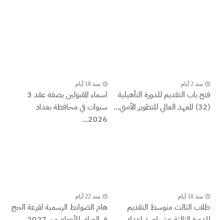
منذ 2 أيام
منذ 18 أيام
فتح باب التقديم للدورة التأهيلية
اسماء المقبولين بصفة عقد 3
(32) المعهد العالي للتطوير الأمني...
سنوات في محافظة بغداد
2026...
منذ 18 أيام
منذ 22 أيام
طلاب الثالث متوسط التقديم
هام الضوابط الرسمية لقرعة الحج
للدورة الثالثة عشر لمعهد إعداد
في العراق للأعوام من 2027...