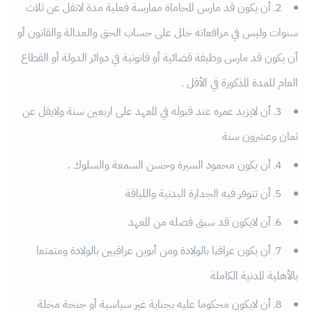
2ـ أن يكون قد مارس المحاماة ممارسة فعلية مدة لاتقل عن ثلاث
سنوات وليس في مرافعاته خلل على حساب الحق والعدالة والقانون أو
أن يكون قد مارس وظيفة قضائية أو قانونية في دوائر الدولة أو القطاع
العام للمدة المذكورة في الأقل .
3ـ أن لايزيد عمره عند قبوله في المعهد على اربعين سنة ولايقل عن
ثمان وعشرون سنة
4ـ أن يكون محمود السيرة وحسن السمعة والسلوك .
5ـ أن تتوفر فيه الجدارة البدنية واللياقة
6ـ أن لايكون قد سبق فصله من المعهد
7ـ أن يكون عراقيا بالولادة ومن أبوين عراقيين بالولادة ومتمتعا
بالأهلية المدنية الكاملة
8ـ أن لايكون محكوما عليه بجناية غير سياسية أو جنحة مخلة