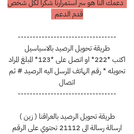
دعمك النا هو سر استمرارنا شكرا لكل شخص
قدم الدعم
---------------------------------
طريقة تحويل الرصيد بالاسياسيل
اكتب *222* او اتصل على *123* المبلغ المراد
تحويله * رقم الهاتف المرسل اليه الرصيد # ثم
اتصال
---------------------------------
طريقة تحويل الرصيد بالعراقنا ( زين )
ارسالة رسالة الى 21112 تحتوي على الرقم