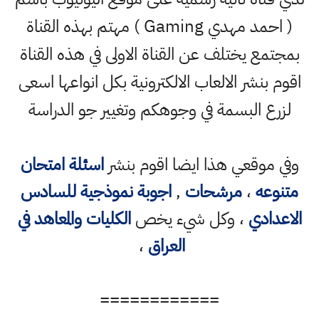
( احمد مهدي Gaming ) مهتم بهذه القناة
بمجتمع يختلف عن القناة الاولى في هذه القناة
اقوم بنشر الالعاب الالكترونية بكل انواعها اسعى
لزرع البسمة في وجوهكم وتغيير جو الدراسة
وفي موقعي هذا ايضا اقوم بنشر
اسئلة امتحان
متنوعه
،
مرشحات
,
اجوبة نموذجية للسادس
الاعدادي
، وكل شيء يخص
الكليات والمعاهد في
العراق
،
============