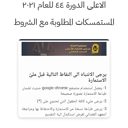
الاعلى الدورة ٤٤ للعام ٢٠٢١
المستمسكات المطلوبة مع الشروط