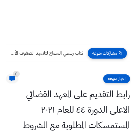
كتاب رسمي السماح لتلاميذ الصفوف الأولية أداء الامتحان النهائي تزامناً...
📁 مشاركات منوعه
0
اخبار منوعه
رابط التقديم على المعهد القضائي
الاعلى الدورة ٤٤ للعام ٢٠٢١
المستمسكات المطلوبة مع الشروط