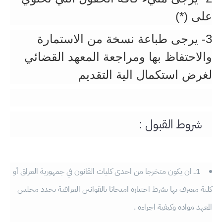
على (*)
3- يرجى طباعة نسخة من الاستمارة
والاحتفاظ بها ومراجعة المعهد القضائي
لغرض استكمال الية التقديم
شروط القبول :
1ــ ان يكون متخرجا من احدى كليات القانون في جمهورية العراق أو
كلية معترف بها بشرط اجتيازه امتحانا بالقوانين العراقية يحدد مجلس
المعهد مواده وكيفية اجراءه .