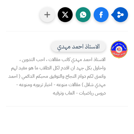
الاستاذ احمد مهدي
الاستاذ احمد مهدي كاتب مقالات ، احب التدوين ،
واحاول بكل جهد ان اقدم لكل الطلاب ما هو مفيد لهم
واتمنى لكم دوام النجاح والتوفيق محبكم الدائمي ( احمد
مهدي شلال ) مقالات منوعه - اخبار تربويه ومنوعه -
دروس رياضيات - العاب وترفيه