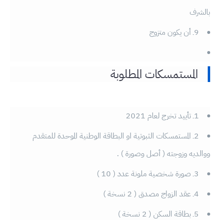
بالشرف
9ـ أن يكون متزوج
المستمسكات المطلوبة
1ـ تأييد تخرج لعام 2021
2ـ المستمسكات الثبوتية او البطاقة الوطنية الموحدة للمتقدم
ووالديه وزوجته ( أصل وصورة ) .
3ـ صورة شخصية ملونة عدد ( 10 )
4ـ عقد الزواج مصدق ( 2 نسخة )
5ـ بطاقة السكن ( 2 نسخة )