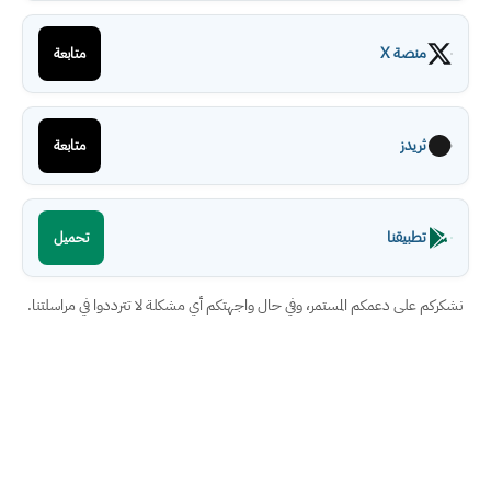
منصة X
متابعة
ثريدز
متابعة
تطبيقنا
تحميل
نشكركم على دعمكم المستمر، وفي حال واجهتكم أي مشكلة لا تترددوا في مراسلتنا.