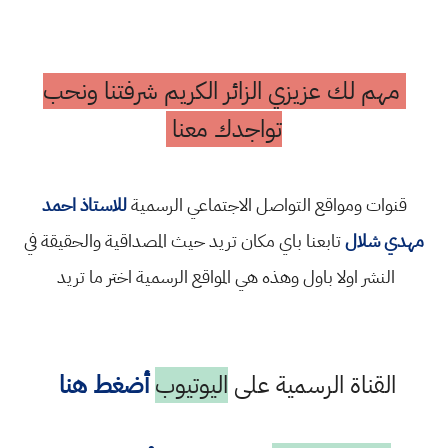
مهم لك عزيزي الزائر الكريم شرفتنا ونحب
تواجدك معنا
قنوات ومواقع التواصل الاجتماعي الرسمية
للاستاذ احمد
مهدي شلال
تابعنا باي مكان تريد حيث المصداقية والحقيقة في
النشر اولا باول وهذه هي المواقع الرسمية اختر ما تريد
القناة الرسمية على
اليوتيوب
أضغط هنا