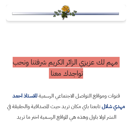
مهم لك عزيزي الزائر الكريم شرفتنا ونحب
تواجدك معنا
قنوات ومواقع التواصل الاجتماعي الرسمية
للاستاذ احمد
مهدي شلال
تابعنا باي مكان تريد حيث المصداقية والحقيقة في
النشر اولا باول وهذه هي المواقع الرسمية اختر ما تريد