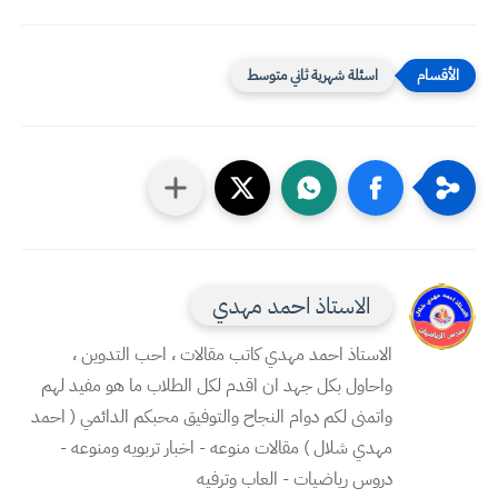
اسئلة شهرية ثاني متوسط
الاستاذ احمد مهدي
الاستاذ احمد مهدي كاتب مقالات ، احب التدوين ،
واحاول بكل جهد ان اقدم لكل الطلاب ما هو مفيد لهم
واتمنى لكم دوام النجاح والتوفيق محبكم الدائمي ( احمد
مهدي شلال ) مقالات منوعه - اخبار تربويه ومنوعه -
دروس رياضيات - العاب وترفيه