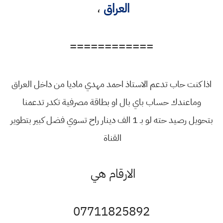
العراق
،
============
اذا كنت حاب تدعم الاستاذ احمد مهدي ماديا من داخل العراق
وماعندك حساب باي بال او بطاقة مصرفية تكدر تدعمنا
بتحويل رصيد حته لو بـ 1 الف دينار راح تسوي فضل كبير بتطوير
القناة
الارقام هي
07711825892