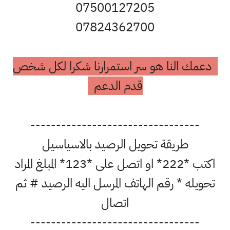
07500127205
07824362700
دعمك النا هو سر استمرارنا شكرا لكل شخص
قدم الدعم
---------------------------------
طريقة تحويل الرصيد بالاسياسيل
اكتب *222* او اتصل على *123* المبلغ المراد
تحويله * رقم الهاتف المرسل اليه الرصيد # ثم
اتصال
---------------------------------