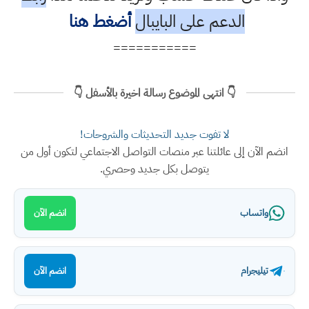
الدعم على البايبال
أضغط هنا
===========
👇 انتهى الموضوع رسالة اخيرة بالأسفل 👇
لا تفوت جديد التحديثات والشروحات!
انضم الآن إلى عائلتنا عبر منصات التواصل الاجتماعي لتكون أول من
يتوصل بكل جديد وحصري.
واتساب
انضم الآن
تيليجرام
انضم الآن