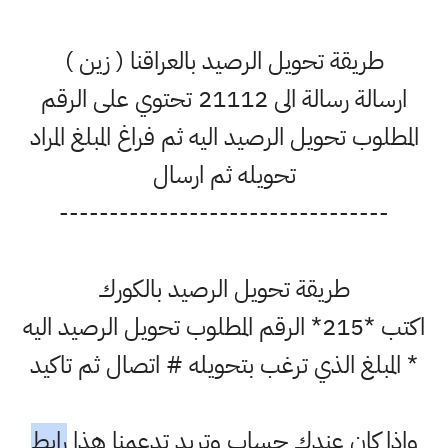
طريقة تحويل الرصيد بالعراقنا ( زين )
ارسالة رسالة الى 21112 تحتوي على الرقم
المطلوب تحويل الرصيد اليه ثم فراغ المبلغ المراد
تحويله ثم ارسال
---------------------------------
طريقة تحويل الرصيد بالكورك
اكتب *215* الرقم المطلوب تحويل الرصيد اليه
* المبلغ الذي ترغب بتحويله # اتصال ثم تاكيد
واذا كان عندك حساب وتريد تدعمنا هذا
رابط