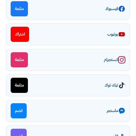
فيسبوك
متابعة
يوتيوب
اشتراك
انستجرام
متابعة
تيك توك
متابعة
ماسنجر
انضم