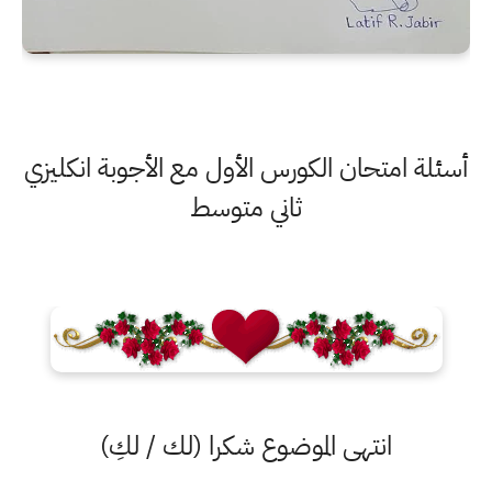
أسئلة امتحان الكورس الأول مع الأجوبة انكليزي
ثاني متوسط
انتهى الموضوع شكرا (لك / لكِ)