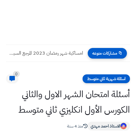
امساكية شهر رمضان 2023 المرجع السيستاني محافظة الناصرية عام 1444هـ...
📁 مشاركات منوعه
0
اسئلة شهرية ثاني متوسط
أسئلة امتحان الشهر الاول والثاني
الكورس الأول انكليزي ثاني متوسط
الاستاذ احمد مهدي
منذ 4 سنة