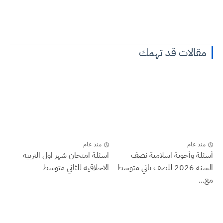
مقالات قد تهمك
منذ عام
منذ عام
أسئلة وأجوبة اسلامية نصف
اسئلة امتحان شهر اول التربيه
السنة 2026 للصف ثاني متوسط
الاخلاقيه للثاني متوسط
مع...