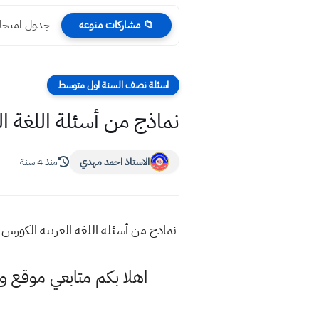
جدول امتحانات التمهيدي 2024 السادس ا
📁 مشاركات منوعه
اسئلة نصف السنة اول متوسط
نماذج من أسئلة اللغة 
الاستاذ احمد مهدي
منذ 4 سنة
نماذج من أسئلة اللغة العربية الكورس
اهلا بكم متابعي موقع و