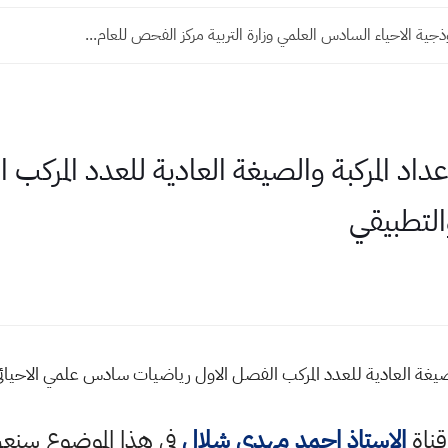
وذجية الاحياء السادس العلمي وزارة التربية مركز الفحص للعام...
اعداد المركبة والصيغة العادية للعدد المرك
لتطبيقي
والصيغة العادية للعدد المركب الفصل الاول رياضيات سادس علمي الاحيائ
قناة
الاستاذ احمد مهدي شلال
في هذا الموضوع سن