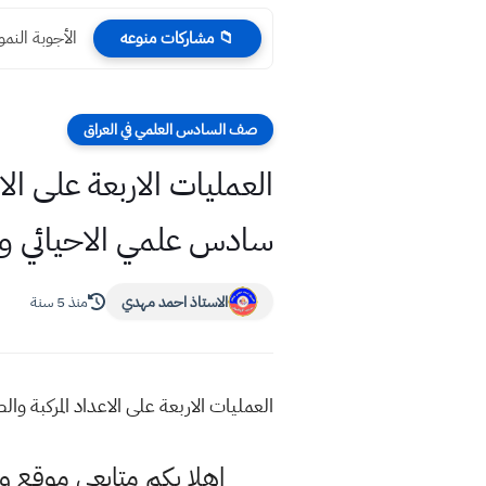
الأجوبة النم
📁 مشاركات منوعه
صف السادس العلمي في العراق
العمليات الاربعة على ال
سادس علمي الاحيائي وا
الاستاذ احمد مهدي
منذ 5 سنة
العمليات الاربعة على الاعداد المركبة 
اهلا بكم متابعي موقع و