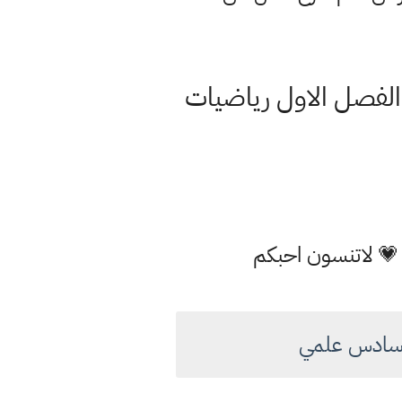
كب الفصل الاول رياضيات
 💗 لاتنسون احبكم
ات سادس علمي