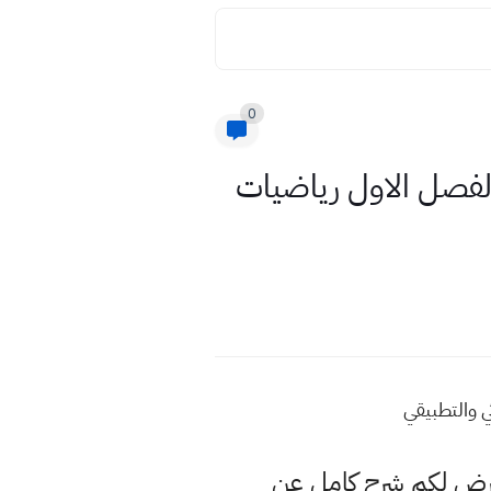
0
ب الفصل الاول رياضيات
ي والتطبيقي
عرض لكم شرح كامل عن