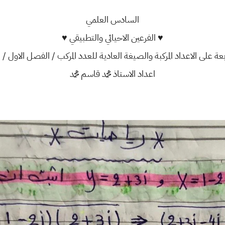
السادس العلمي
♥ الفرعين الاحيائي والتطبيقي ♥
عة على الاعداد المركبة والصيغة العادية للعدد المركب / الفصل الاول / ال
اعداد الاستاذ محمد قاسم محمد