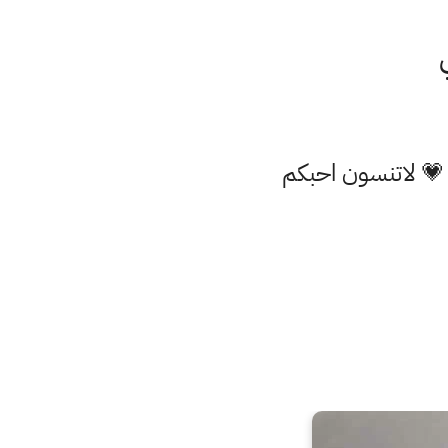
 💗 لاتنسون احبكم