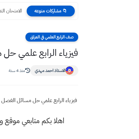
الامتحان التف
📁 مشاركات منوعه
صف الرابع العلمي في العراق
فيزياء الرابع علمي حل 
الاستاذ احمد مهدي
منذ 4 سنة
فيزياء الرابع علمي حل مسائل الفصل ال
اهلا بكم متابعي موقع و