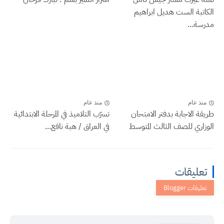
الكاتبة الست هديل ابراهيم
مدرسة...
منذ عام
منذ عام
طريقة الاجابة بدفتر الامتحان
تسرّب التلاميذ في المرحلة الابتدائية
الوزاري للصف الثالث المتوسط
في العراق / هبة نافع...
تعليقات