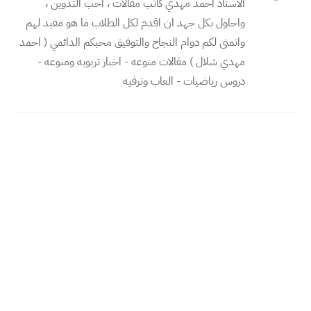
الاستاذ احمد مهدي كاتب مقالات ، احب التدوين ،
واحاول بكل جهد ان اقدم لكل الطلاب ما هو مفيد لهم
واتمنى لكم دوام النجاح والتوفيق محبكم الدائمي ( احمد
مهدي شلال ) مقالات منوعه - اخبار تربويه ومنوعه -
دروس رياضيات - العاب وترفيه