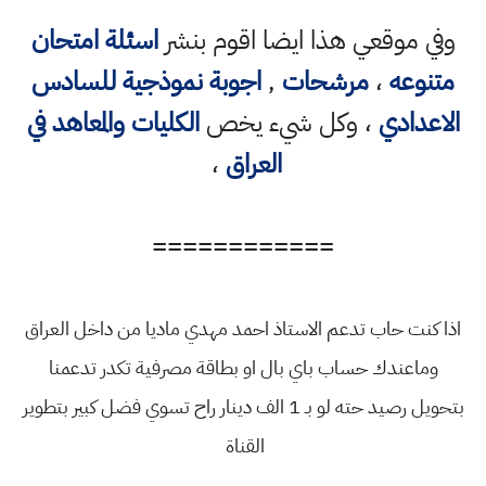
وفي موقعي هذا ايضا اقوم بنشر
اسئلة امتحان
متنوعه
،
مرشحات
,
اجوبة نموذجية للسادس
الاعدادي
، وكل شيء يخص
الكليات والمعاهد في
العراق
،
============
اذا كنت حاب تدعم الاستاذ احمد مهدي ماديا من داخل العراق
وماعندك حساب باي بال او بطاقة مصرفية تكدر تدعمنا
بتحويل رصيد حته لو بـ 1 الف دينار راح تسوي فضل كبير بتطوير
القناة