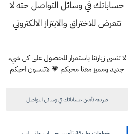
حساباتك في وسائل التواصل حته لا
تتعرض للاختراق والابتزاز الالكتروني
لا تنسى زيارتنا باستمرار للحصول على كل شيء
جديد ومميز معنا محبكم 💗 لاتنسون احبكم
طريقة تأمين حساباتك في وسائل التواصل
خطوات طريقة تأمين حساب واتساب