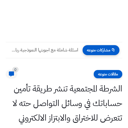
اسئلة شاملة مع اجوبتها النموذجية رياضيات سادس ابتدائي اختبر نفسك...
📁 مشاركات منوعه
0
مقالات منوعه
الشرطة المجتمعية تنشر طريقة تأمين
حساباتك في وسائل التواصل حته لا
تتعرض للاختراق والابتزاز الالكتروني