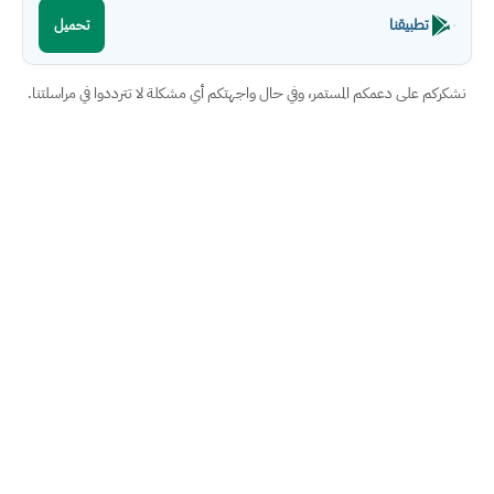
تطبيقنا
تحميل
نشكركم على دعمكم المستمر، وفي حال واجهتكم أي مشكلة لا تترددوا في مراسلتنا.