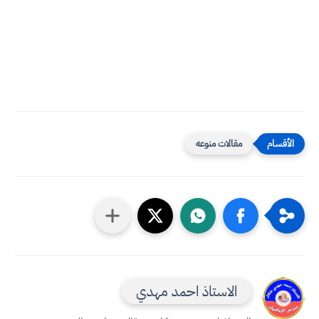
مقالات منوعه
الاستاذ احمد مهدي