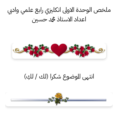
ملخص الوحدة الاولى انكليزي رابع علمي وادبي
اعداد الاستاذ محمد حسين
انتهى الموضوع شكرا (لك / لكِ)