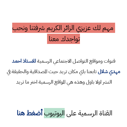
مهم لك عزيزي الزائر الكريم شرفتنا ونحب
تواجدك معنا
قنوات ومواقع التواصل الاجتماعي الرسمية
للاستاذ احمد
مهدي شلال
تابعنا باي مكان تريد حيث المصداقية والحقيقة في
النشر اولا باول وهذه هي المواقع الرسمية اختر ما تريد
القناة الرسمية على
اليوتيوب
أضغط هنا