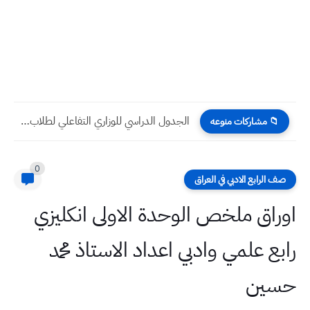
الجدول الدراسي للوزاري التفاعلي لطلاب السادس الادبي 2025 تقسيم الأيام...
📁 مشاركات منوعه
0
صف الرابع الادبي في العراق
اوراق ملخص الوحدة الاولى انكليزي
رابع علمي وادبي اعداد الاستاذ محمد
حسين