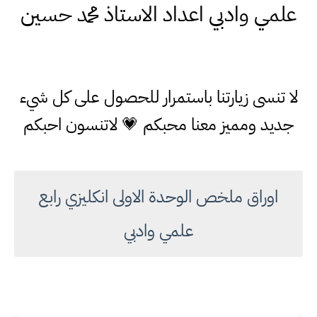
علمي وادبي اعداد الاستاذ محمد حسين
لا تنسى زيارتنا باستمرار للحصول على كل شيء
جديد ومميز معنا محبكم 💗 لاتنسون احبكم
اوراق ملخص الوحدة الاولى انكليزي رابع
علمي وادبي