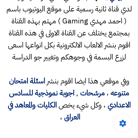
لدي قناة ثانية رسمية على موقع اليوتيوب باسم
( احمد مهدي Gaming ) مهتم بهذه القناة
بمجتمع يختلف عن القناة الاولى في هذه القناة
اقوم بنشر الالعاب الالكترونية بكل انواعها اسعى
لزرع البسمة في وجوهكم وتغيير جو الدراسة
وفي موقعي هذا ايضا اقوم بنشر
اسئلة امتحان
متنوعه
،
مرشحات
,
اجوبة نموذجية للسادس
الاعدادي
، وكل شيء يخص
الكليات والمعاهد في
العراق
،