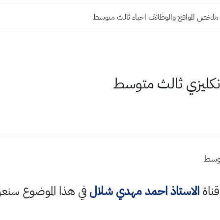
ملخص المواقع والوظائف احياء ثالث متوسط
نكليزي ثالث متوسط
توسط
قناة
الاستاذ احمد مهدي شلال
في هذا الموضوع سن