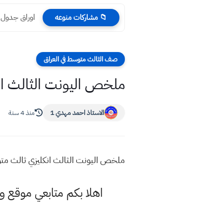
اوراق جدول 
📁 مشاركات منوعه
صف الثالث متوسط في العراق
ملخص اليونت الثالث ا
الاستاذ احمد مهدي 1
منذ 4 سنة
ملخص اليونت الثالث انكليزي ثالث م
اهلا بكم متابعي موقع و