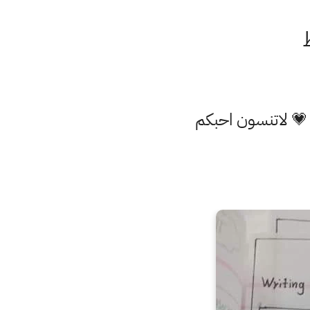
 💗 لاتنسون احبكم