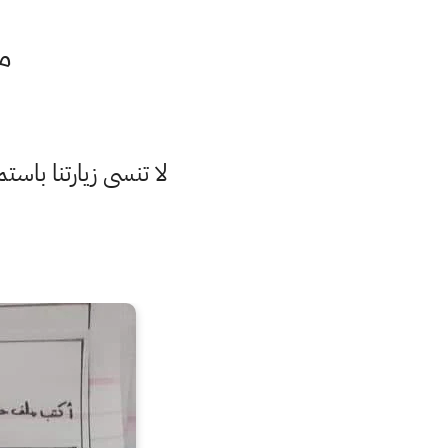
م
لا تنسى زيارتنا با